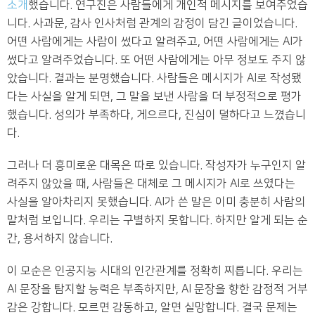
소개
했습니다. 연구진은 사람들에게 개인적 메시지를 보여주었습
니다. 사과문, 감사 인사처럼 관계의 감정이 담긴 글이었습니다.
어떤 사람에게는 사람이 썼다고 알려주고, 어떤 사람에게는 AI가
썼다고 알려주었습니다. 또 어떤 사람에게는 아무 정보도 주지 않
았습니다. 결과는 분명했습니다. 사람들은 메시지가 AI로 작성됐
다는 사실을 알게 되면, 그 말을 보낸 사람을 더 부정적으로 평가
했습니다. 성의가 부족하다, 게으르다, 진심이 덜하다고 느꼈습니
다.
그러나 더 흥미로운 대목은 따로 있습니다. 작성자가 누구인지 알
려주지 않았을 때, 사람들은 대체로 그 메시지가 AI로 쓰였다는
사실을 알아차리지 못했습니다. AI가 쓴 말은 이미 충분히 사람의
말처럼 보입니다. 우리는 구별하지 못합니다. 하지만 알게 되는 순
간, 용서하지 않습니다.
이 모순은 인공지능 시대의 인간관계를 정확히 찌릅니다. 우리는
AI 문장을 탐지할 능력은 부족하지만, AI 문장을 향한 감정적 거부
감은 강합니다. 모르면 감동하고, 알면 실망합니다. 결국 문제는