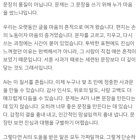
문장의 품질이 아닙니다. 문제는 그 문장을 쓰기 위해 누가 마음
을 썼느냐입니다.
우리는 오랫동안 글을 마음의 흔적으로 여겨 왔습니다. 편지는 손
의 노동이자 마음의 증거였습니다. 문자를 고르고, 지우고, 다시
쓰는 과정에는 시간이 묻어 있었습니다. 투박한 표현에도 진심이
느껴졌던 이유는 완벽해서가 아니라, 그 사람이 직접 애쓴 흔적이
보였기 때문입니다. 서툰 사과가 때로는 세련된 문장보다 더 깊이
닿는 것도 그래서입니다.
AI는 이 질서를 흔듭니다. 이제 누구나 몇 초 만에 정중한 사과문
을 만들 수 있습니다. 감사 인사도, 위로의 말도, 사랑 고백도 더
매끄럽게 다듬을 수 있습니다. 문제는 AI가 나쁜 문장을 만든다는
데 있지 않습니다. 오히려 너무 좋은 문장을 만든다는 데 있습니
다. 감정의 결을 흉내 내고, 인간적인 망설임까지 흉내 냅니다. 문
장만 보면 진심과 대행을 구별하기 어렵습니다.
그렇다면 AI의 도움을 받은 말은 모두 가짜일까요. 그렇게 단순하