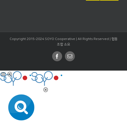
Copyright 2015-2024 SOYO Cooperative | All Rights Reserved |
협동
조합 소요
Facebook
Email