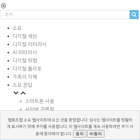
소요
디지털 세상
디지털 리터러시
AI 리터러시
디지털 위험
디지털 플라토
가족의 지혜
소요 문답
스마트폰 사용
사이버 괴롭힘
페이스북과 SNS
협동조합 소요 웹사이트에 오신 것을 환영합니다. 당사는 웹사이트를 원활하
디지털과 학습
게 표시하기 위해 쿠키를 사용합니다. 이 웹사이트를 계속 사용하려면 쿠기 사
광고 바로알기
동의
비동의
용에 동의해야 합니다.