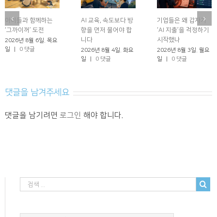
아이들과 함께하는
AI 교육, 속도보다 방
기업들은 왜 갑자기
‘그까이꺼’ 도전
향을 먼저 물어야 합
‘AI 지출’을 걱정하기
니다
시작했나
2026년 8월 6일. 목요
일
|
0 댓글
2026년 8월 4일. 화요
2026년 8월 3일. 월요
일
|
0 댓글
일
|
0 댓글
댓글을 남겨주세요
댓글을 남기려면
로그인
해야 합니다.