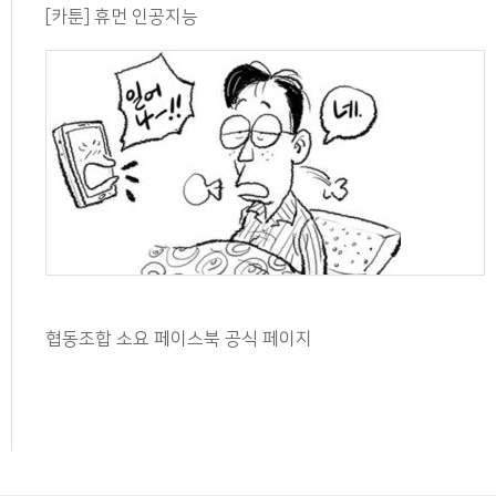
[카툰] 휴먼 인공지능
협동조합 소요 페이스북 공식 페이지