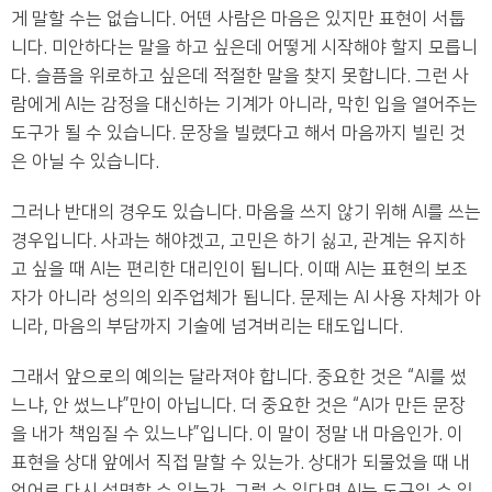
게 말할 수는 없습니다. 어떤 사람은 마음은 있지만 표현이 서툽
니다. 미안하다는 말을 하고 싶은데 어떻게 시작해야 할지 모릅니
다. 슬픔을 위로하고 싶은데 적절한 말을 찾지 못합니다. 그런 사
람에게 AI는 감정을 대신하는 기계가 아니라, 막힌 입을 열어주는
도구가 될 수 있습니다. 문장을 빌렸다고 해서 마음까지 빌린 것
은 아닐 수 있습니다.
그러나 반대의 경우도 있습니다. 마음을 쓰지 않기 위해 AI를 쓰는
경우입니다. 사과는 해야겠고, 고민은 하기 싫고, 관계는 유지하
고 싶을 때 AI는 편리한 대리인이 됩니다. 이때 AI는 표현의 보조
자가 아니라 성의의 외주업체가 됩니다. 문제는 AI 사용 자체가 아
니라, 마음의 부담까지 기술에 넘겨버리는 태도입니다.
그래서 앞으로의 예의는 달라져야 합니다. 중요한 것은 “AI를 썼
느냐, 안 썼느냐”만이 아닙니다. 더 중요한 것은 “AI가 만든 문장
을 내가 책임질 수 있느냐”입니다. 이 말이 정말 내 마음인가. 이
표현을 상대 앞에서 직접 말할 수 있는가. 상대가 되물었을 때 내
언어로 다시 설명할 수 있는가. 그럴 수 있다면 AI는 도구일 수 있