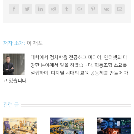
Facebook
Twitter
Linkedin
Reddit
Tumblr
Googleplus
Pinterest
Vk
Email
저자 소개:
이 재포
대학에서 정치학을 전공하고 미디어, 인터넷의 다
양한 분야에서 일을 하였습니다. 협동조합 소요를
설립하여, 디지털 시대의 교육 공동체를 만들어 가
고 있습니다.
관련 글