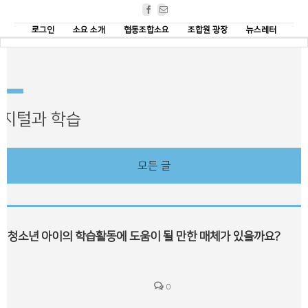
Facebook
Email
로그인
소요 소개
협동조합소요
조합원 광장
뉴스레터
지털과 학습
모든 글
청소년 아이의 학습활동에 도움이 될 만한 매체가 있을까요?
0