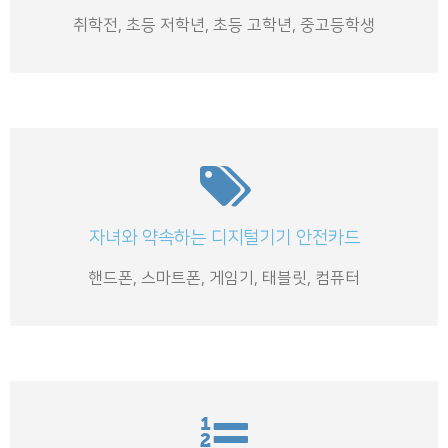
취학전
,
초등 저학년
,
초등 고학년
,
중고등학생
자녀와 약속하는 디지털기기 안전카드
핸드폰
,
스마트폰
,
게임기
,
태블릿
,
컴퓨터