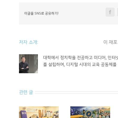
Fa
이글을 SNS로 공유하기!
저자 소개: 						
이 재포
대학에서 정치학을 전공하고 미디어, 인터
를 설립하여, 디지털 시대의 교육 공동체를
관련 글