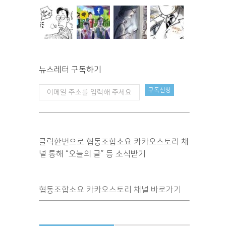
뉴스레터 구독하기
클릭한번으로 협동조합소요 카카오스토리 채
널 통해 “오늘의 글” 등 소식받기
협동조합소요 카카오스토리 채널 바로가기