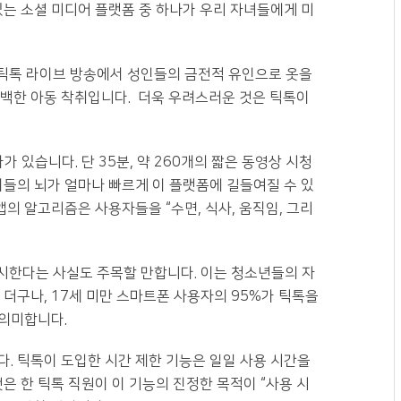
있는 소셜 미디어 플랫폼 중 하나가 우리 자녀들에게 미
 틱톡 라이브 방송에서 성인들의 금전적 유인으로 옷을
명백한 아동 착취입니다. 더욱 우려스러운 것은 틱톡이
 있습니다. 단 35분, 약 260개의 짧은 동영상 시청
이들의 뇌가 얼마나 빠르게 이 플랫폼에 길들여질 수 있
앱의 알고리즘은 사용자들을 “수면, 식사, 움직임, 그리
시한다는 사실도 주목할 만합니다. 이는 청소년들의 자
 더구나, 17세 미만 스마트폰 사용자의 95%가 틱톡을
의미합니다.
. 틱톡이 도입한 시간 제한 기능은 일일 사용 시간을
것은 한 틱톡 직원이 이 기능의 진정한 목적이 “사용 시