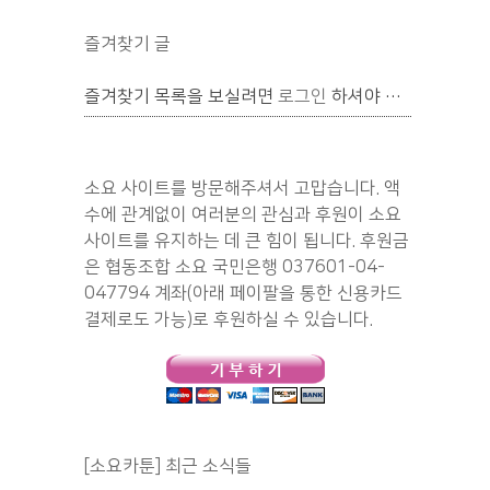
즐겨찾기 글
즐겨찾기 목록을 보실려면
로그인
하셔야 합니다.
소요 사이트를 방문해주셔서 고맙습니다. 액
수에 관계없이 여러분의 관심과 후원이 소요
사이트를 유지하는 데 큰 힘이 됩니다. 후원금
은 협동조합 소요 국민은행 037601-04-
047794 계좌(아래 페이팔을 통한 신용카드
결제로도 가능)로 후원하실 수 있습니다.
[소요카툰] 최근 소식들