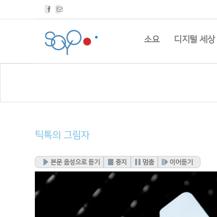
Facebook
Email
소요
디지털 세상
틱톡의 그림자
본문 음성으로 듣기
중지
멈춤
이어듣기