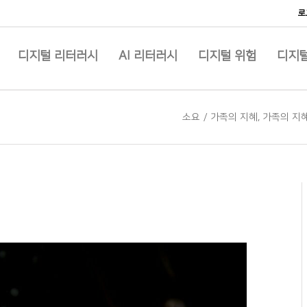
로
디지털 리터러시
AI 리터러시
디지털 위험
디지털
소요
/
가족의 지혜
,
가족의 지