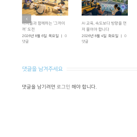
아이들과 함께하는 ‘그까이
AI 교육, 속도보다 방향을 먼
꺼’ 도전
저 물어야 합니다
2026년 8월 6일. 목요일
|
0
2026년 8월 4일. 화요일
|
0
댓글
댓글
댓글을 남겨주세요 
댓글을 남기려면
로그인
해야 합니다.