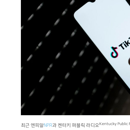
Kentucky Public 
최근 엔피알
NPR
과 켄터키 퍼블릭 라디오