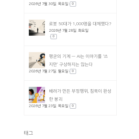
2026년 7월 30일. 목요일
0
로봇 50대가 1,000명을 대체했다?
2026년 7월 28일. 화요일
0
평균의 기계 — AI는 이야기를 ‘쓰
지만’ 구상하지는 않는다
2026년 7월 27일. 월요일
0
배려가 만든 부정행위, 침묵이 완성
한 붕괴
2026년 7월 23일. 목요일
0
태그