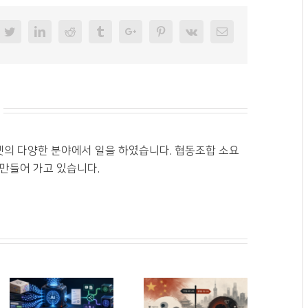
cebook
Twitter
Linkedin
Reddit
Tumblr
Googleplus
Pinterest
Vk
Email
넷의 다양한 분야에서 일을 하였습니다. 협동조합 소요
 만들어 가고 있습니다.