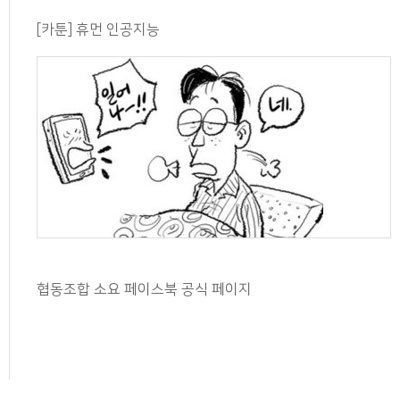
[카툰] 휴먼 인공지능
협동조합 소요 페이스북 공식 페이지