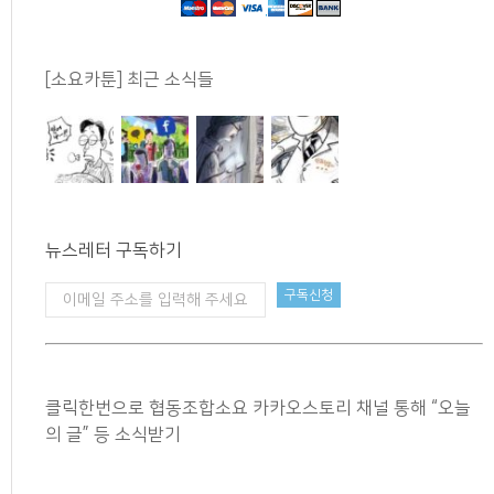
[소요카툰] 최근 소식들
뉴스레터 구독하기
클릭한번으로 협동조합소요 카카오스토리 채널 통해 “오늘
의 글” 등 소식받기