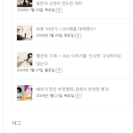
동반자 규정이 건드린 자리
2026년 7월 30일. 목요일
0
로봇 50대가 1,000명을 대체했다?
2026년 7월 28일. 화요일
0
평균의 기계 — AI는 이야기를 ‘쓰지만’ 구상하지는
않는다
2026년 7월 27일. 월요일
0
배려가 만든 부정행위, 침묵이 완성한 붕괴
2026년 7월 23일. 목요일
0
태그