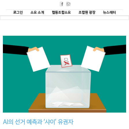
Facebook
Email
로그인
소요 소개
협동조합소요
조합원 광장
뉴스레터
AI의 선거 예측과 ‘샤이’ 유권자