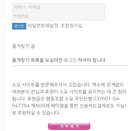
비밀번호재설정
조합원가입
즐겨찾기 글
즐겨찾기 목록을 보실려면
로그인
하셔야 합니다.
소요 사이트를 방문해주셔서 고맙습니다. 액수에 관계없이
여러분의 관심과 후원이 소요 사이트를 유지하는 데 큰 힘이
됩니다. 후원금은 협동조합 소요 국민은행 037601-04-
047794 계좌(아래 페이팔을 통한 신용카드결제로도 가능)
로 후원하실 수 있습니다.