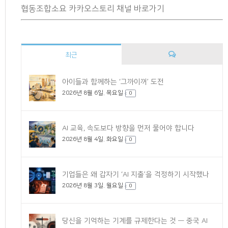
협동조합소요 카카오스토리 채널 바로가기
최근
댓
아이들과 함께하는 ‘그까이꺼’ 도전
2026년 8월 6일. 목요일
글
0
AI 교육, 속도보다 방향을 먼저 물어야 합니다
2026년 8월 4일. 화요일
0
기업들은 왜 갑자기 ‘AI 지출’을 걱정하기 시작했나
2026년 8월 3일. 월요일
0
당신을 기억하는 기계를 규제한다는 것 — 중국 AI