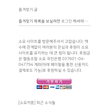
즐겨찾기 글
즐겨찾기 목록을 보실려면
로그인
하셔야 합니다.
소요 사이트를 방문해주셔서 고맙습니다. 액
수에 관계없이 여러분의 관심과 후원이 소요
사이트를 유지하는 데 큰 힘이 됩니다. 후원금
은 협동조합 소요 국민은행 037601-04-
047794 계좌(아래 페이팔을 통한 신용카드
결제로도 가능)로 후원하실 수 있습니다.
[소요카툰] 최근 소식들