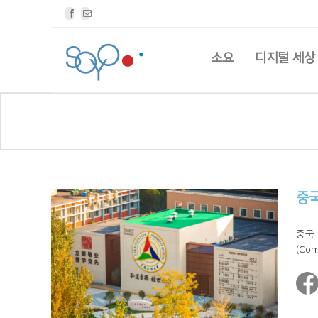
Facebook
Email
소요
디지털 세상
중국
중국
(Com