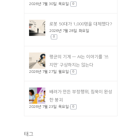
2026년 7월 30일. 목요일
0
로봇 50대가 1,000명을 대체했다?
2026년 7월 28일. 화요일
0
평균의 기계 — AI는 이야기를 ‘쓰
지만’ 구상하지는 않는다
2026년 7월 27일. 월요일
0
배려가 만든 부정행위, 침묵이 완성
한 붕괴
2026년 7월 23일. 목요일
0
태그