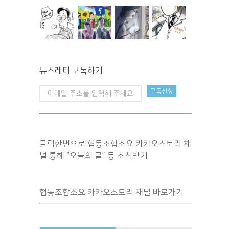
뉴스레터 구독하기
클릭한번으로 협동조합소요 카카오스토리 채
널 통해 “오늘의 글” 등 소식받기
협동조합소요 카카오스토리 채널 바로가기