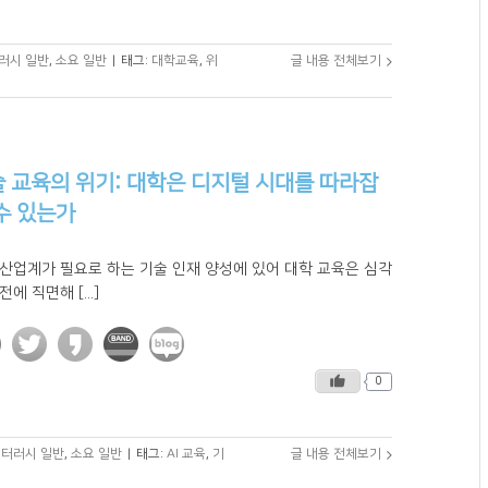
터러시 일반
,
소요 일반
|
태그:
대학교육
,
위
글 내용 전체보기
 교육의 위기: 대학은 디지털 시대를 따라잡
수 있는가
 산업계가 필요로 하는 기술 인재 양성에 있어 대학 교육은 심각
전에 직면해 [...]
0
 리터러시 일반
,
소요 일반
|
태그:
AI 교육
,
기
글 내용 전체보기