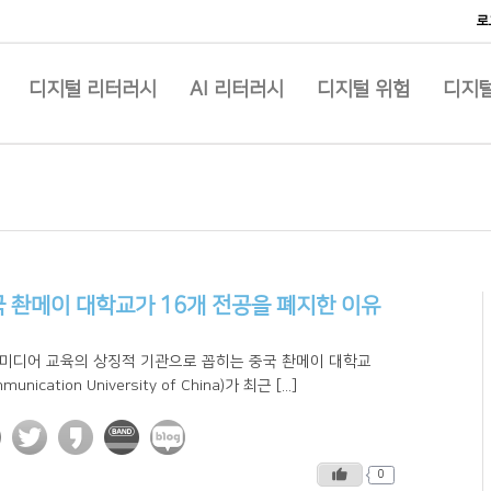
로
디지털 리터러시
AI 리터러시
디지털 위험
디지털
 촨메이 대학교가 16개 전공을 폐지한 이유
 미디어 교육의 상징적 기관으로 꼽히는 중국 촨메이 대학교
munication University of China)가 최근 [...]
0