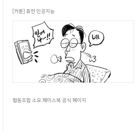
[카툰] 휴먼 인공지능
협동조합 소요 페이스북 공식 페이지