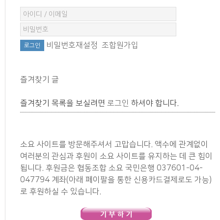
비밀번호재설정
조합원가입
즐겨찾기 글
즐겨찾기 목록을 보실려면
로그인
하셔야 합니다.
소요 사이트를 방문해주셔서 고맙습니다. 액수에 관계없이
여러분의 관심과 후원이 소요 사이트를 유지하는 데 큰 힘이
됩니다. 후원금은 협동조합 소요 국민은행 037601-04-
047794 계좌(아래 페이팔을 통한 신용카드결제로도 가능)
로 후원하실 수 있습니다.