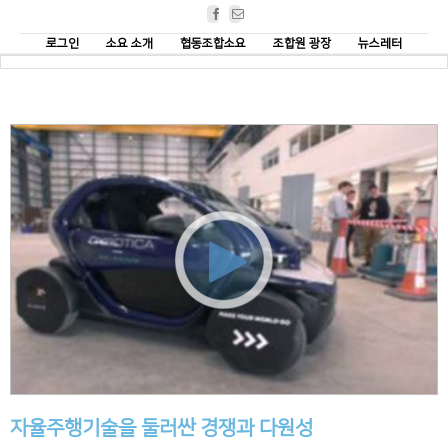
Facebook
Email
로그인
소요 소개
협동조합소요
조합원 광장
뉴스레터
자율주행기술을 둘러싼 경쟁과 다원성