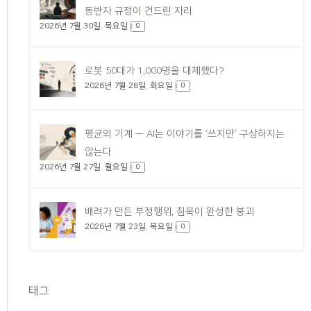
동반자 규정이 건드린 자리
2026년 7월 30일. 목요일
0
로봇 50대가 1,000명을 대체했다?
2026년 7월 28일. 화요일
0
평균의 기계 — AI는 이야기를 ‘쓰지만’ 구상하지는
않는다
2026년 7월 27일. 월요일
0
배려가 만든 부정행위, 침묵이 완성한 붕괴
2026년 7월 23일. 목요일
0
태그