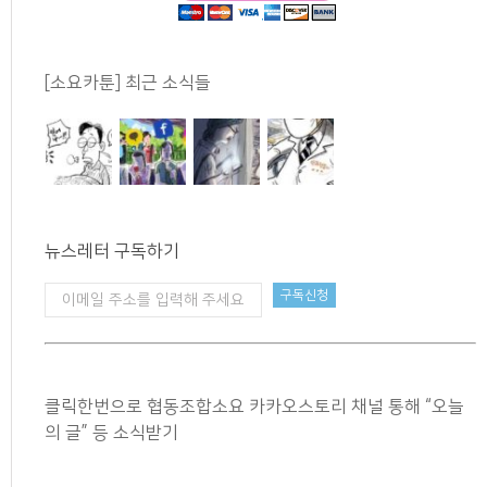
[소요카툰] 최근 소식들
뉴스레터 구독하기
클릭한번으로 협동조합소요 카카오스토리 채널 통해 “오늘
의 글” 등 소식받기