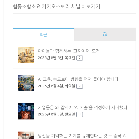
협동조합소요 카카오스토리 채널 바로가기
최근
댓
아이들과 함께하는 ‘그까이꺼’ 도전
2026년 8월 6일. 목요일
글
0
AI 교육, 속도보다 방향을 먼저 물어야 합니다
2026년 8월 4일. 화요일
0
기업들은 왜 갑자기 ‘AI 지출’을 걱정하기 시작했나
2026년 8월 3일. 월요일
0
당신을 기억하는 기계를 규제한다는 것 — 중국 AI