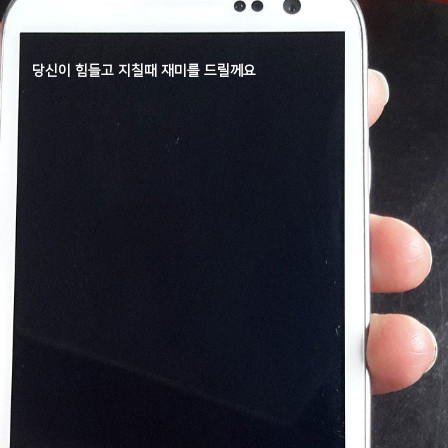
당신이 힘들고 지칠때 재미를 드릴께요
당신의 시력을 주세요