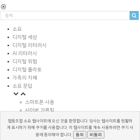
소요
디지털 세상
디지털 리터러시
AI 리터러시
디지털 위험
디지털 플라토
가족의 지혜
소요 문답
스마트폰 사용
사이버 괴롭힘
페이스북과 SNS
협동조합 소요 웹사이트에 오신 것을 환영합니다. 당사는 웹사이트를 원활하
디지털과 학습
게 표시하기 위해 쿠키를 사용합니다. 이 웹사이트를 계속 사용하려면 쿠기 사
광고 바로알기
동의
비동의
용에 동의해야 합니다.