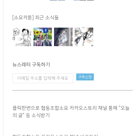
[소요카툰] 최근 소식들
뉴스레터 구독하기
클릭한번으로 협동조합소요 카카오스토리 채널 통해 “오늘
의 글” 등 소식받기