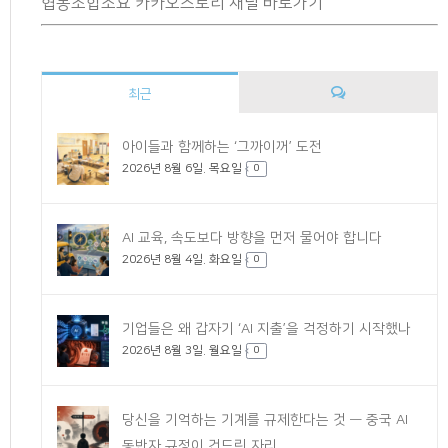
협동조합소요 카카오스토리 채널 바로가기
최근
댓
아이들과 함께하는 ‘그까이꺼’ 도전
2026년 8월 6일. 목요일
글
0
AI 교육, 속도보다 방향을 먼저 물어야 합니다
2026년 8월 4일. 화요일
0
기업들은 왜 갑자기 ‘AI 지출’을 걱정하기 시작했나
2026년 8월 3일. 월요일
0
당신을 기억하는 기계를 규제한다는 것 — 중국 AI
동반자 규정이 건드린 자리