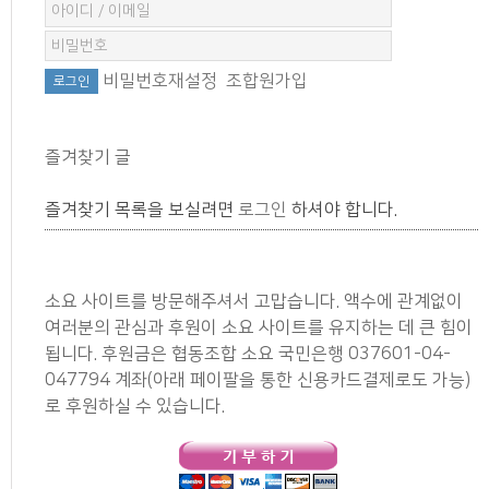
비밀번호재설정
조합원가입
즐겨찾기 글
즐겨찾기 목록을 보실려면
로그인
하셔야 합니다.
소요 사이트를 방문해주셔서 고맙습니다. 액수에 관계없이
여러분의 관심과 후원이 소요 사이트를 유지하는 데 큰 힘이
됩니다. 후원금은 협동조합 소요 국민은행 037601-04-
047794 계좌(아래 페이팔을 통한 신용카드결제로도 가능)
로 후원하실 수 있습니다.