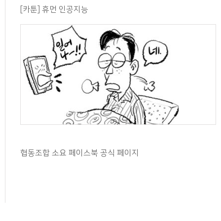
[카툰] 휴먼 인공지능
협동조합 소요 페이스북 공식 페이지