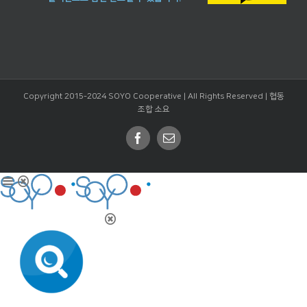
Copyright 2015-2024 SOYO Cooperative | All Rights Reserved |
협동
조합 소요
Facebook
Email