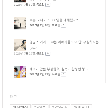
2026년 7월 30일. 목요일
0
로봇 50대가 1,000명을 대체했다?
2026년 7월 28일. 화요일
0
평균의 기계 — AI는 이야기를 ‘쓰지만’ 구상하지는
않는다
2026년 7월 27일. 월요일
0
배려가 만든 부정행위, 침묵이 완성한 붕괴
2026년 7월 23일. 목요일
0
태그
가상현실
가이드
가짜뉴스
개인정보