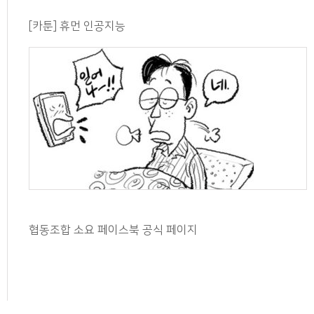
[카툰] 휴먼 인공지능
협동조합 소요 페이스북 공식 페이지