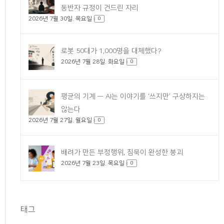
동반자 규정이 건드린 자리
2026년 7월 30일. 목요일
0
로봇 50대가 1,000명을 대체했다?
2026년 7월 28일. 화요일
0
평균의 기계 — AI는 이야기를 ‘쓰지만’ 구상하지는
않는다
2026년 7월 27일. 월요일
0
배려가 만든 부정행위, 침묵이 완성한 붕괴
2026년 7월 23일. 목요일
0
태그