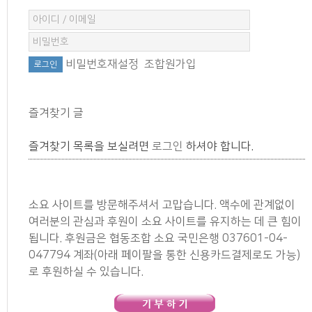
비밀번호재설정
조합원가입
즐겨찾기 글
즐겨찾기 목록을 보실려면
로그인
하셔야 합니다.
소요 사이트를 방문해주셔서 고맙습니다. 액수에 관계없이
여러분의 관심과 후원이 소요 사이트를 유지하는 데 큰 힘이
됩니다. 후원금은 협동조합 소요 국민은행 037601-04-
047794 계좌(아래 페이팔을 통한 신용카드결제로도 가능)
로 후원하실 수 있습니다.