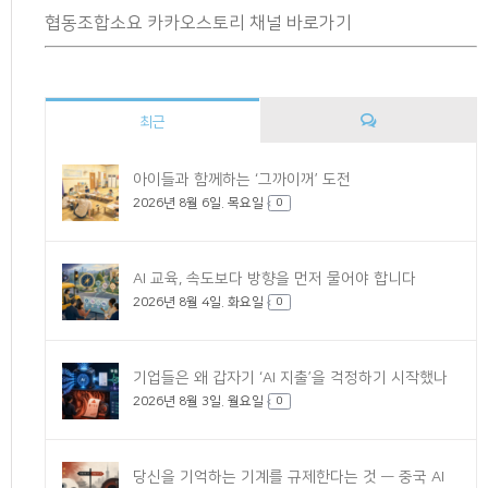
협동조합소요 카카오스토리 채널 바로가기
최근
댓
아이들과 함께하는 ‘그까이꺼’ 도전
2026년 8월 6일. 목요일
글
0
AI 교육, 속도보다 방향을 먼저 물어야 합니다
2026년 8월 4일. 화요일
0
기업들은 왜 갑자기 ‘AI 지출’을 걱정하기 시작했나
2026년 8월 3일. 월요일
0
당신을 기억하는 기계를 규제한다는 것 — 중국 AI