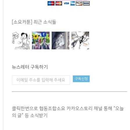
[소요카툰] 최근 소식들
뉴스레터 구독하기
클릭한번으로 협동조합소요 카카오스토리 채널 통해 “오늘
의 글” 등 소식받기