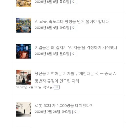
2026년 8월 6일. 목요일
글
0
AI 교육, 속도보다 방향을 먼저 물어야 합니다
2026년 8월 4일. 화요일
0
기업들은 왜 갑자기 ‘AI 지출’을 걱정하기 시작했나
2026년 8월 3일. 월요일
0
당신을 기억하는 기계를 규제한다는 것 — 중국 AI
동반자 규정이 건드린 자리
2026년 7월 30일. 목요일
0
로봇 50대가 1,000명을 대체했다?
2026년 7월 28일. 화요일
0