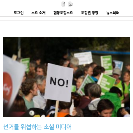
Facebook
Email
로그인
소요 소개
협동조합소요
조합원 광장
뉴스레터
선거를 위협하는 소셜 미디어