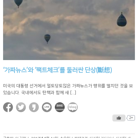
‘가짜뉴스’와 ‘팩트체크’를 둘러싼 단상(斷想)
미국의 대통령 선거에서 얼토당토않은 가짜뉴스가 맹위를 떨치던 것을 보
았습니다. 국내에서도 탄핵과 함께 새 [...]
2+