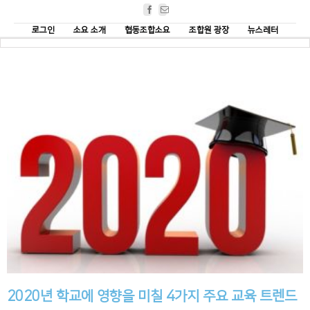
Facebook
Email
로그인
소요 소개
협동조합소요
조합원 광장
뉴스레터
2020년 학교에 영향을 미칠 4가지 주요 교육 트렌드