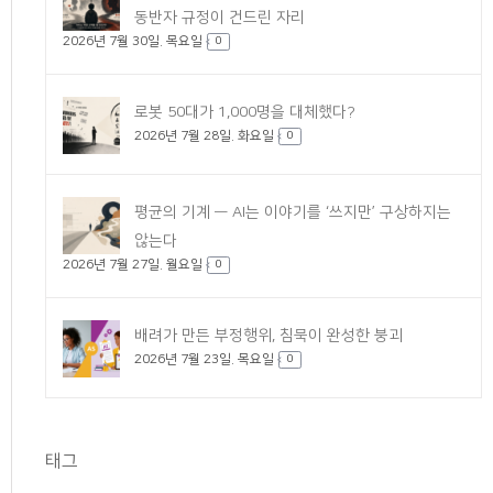
동반자 규정이 건드린 자리
2026년 7월 30일. 목요일
0
로봇 50대가 1,000명을 대체했다?
2026년 7월 28일. 화요일
0
평균의 기계 — AI는 이야기를 ‘쓰지만’ 구상하지는
않는다
2026년 7월 27일. 월요일
0
배려가 만든 부정행위, 침묵이 완성한 붕괴
2026년 7월 23일. 목요일
0
태그