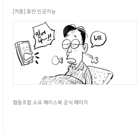
[카툰] 휴먼 인공지능
협동조합 소요 페이스북 공식 페이지