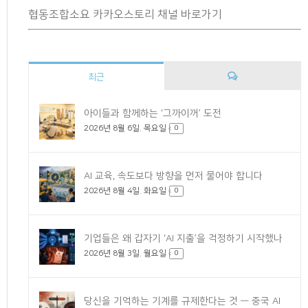
협동조합소요 카카오스토리 채널 바로가기
최근
댓
아이들과 함께하는 ‘그까이꺼’ 도전
2026년 8월 6일. 목요일
글
0
AI 교육, 속도보다 방향을 먼저 물어야 합니다
2026년 8월 4일. 화요일
0
기업들은 왜 갑자기 ‘AI 지출’을 걱정하기 시작했나
2026년 8월 3일. 월요일
0
당신을 기억하는 기계를 규제한다는 것 — 중국 AI