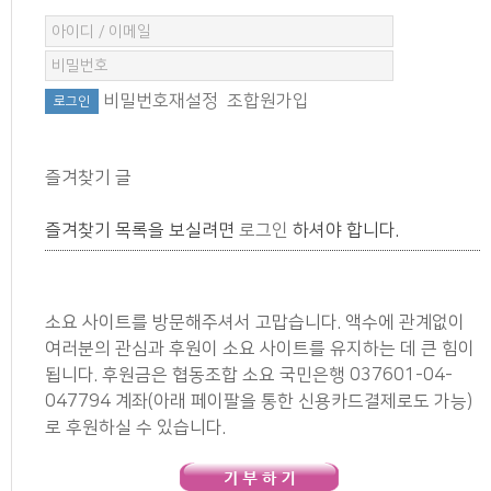
비밀번호재설정
조합원가입
즐겨찾기 글
즐겨찾기 목록을 보실려면
로그인
하셔야 합니다.
소요 사이트를 방문해주셔서 고맙습니다. 액수에 관계없이
여러분의 관심과 후원이 소요 사이트를 유지하는 데 큰 힘이
됩니다. 후원금은 협동조합 소요 국민은행 037601-04-
047794 계좌(아래 페이팔을 통한 신용카드결제로도 가능)
로 후원하실 수 있습니다.