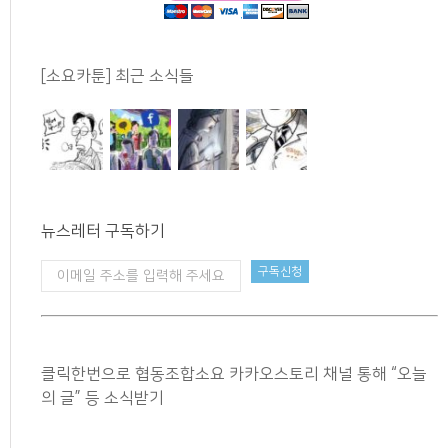
[소요카툰] 최근 소식들
뉴스레터 구독하기
클릭한번으로 협동조합소요 카카오스토리 채널 통해 “오늘
의 글” 등 소식받기