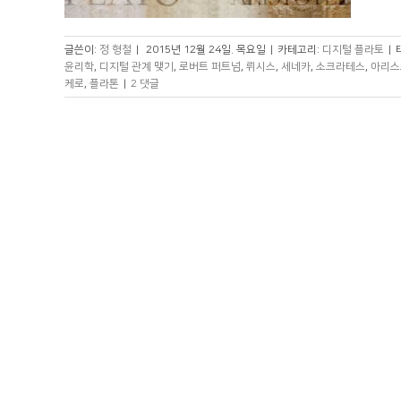
글쓴이:
정 형철
|
2015년 12월 24일. 목요일
|
카테고리:
디지털 플라토
|
윤리학
,
디지털 관계 맺기
,
로버트 퍼트넘
,
뤼시스
,
세네카
,
소크라테스
,
아리스
케로
,
플라톤
|
2 댓글