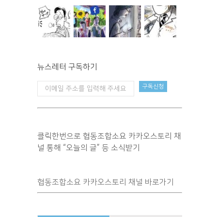
뉴스레터 구독하기
클릭한번으로 협동조합소요 카카오스토리 채
널 통해 “오늘의 글” 등 소식받기
협동조합소요 카카오스토리 채널 바로가기