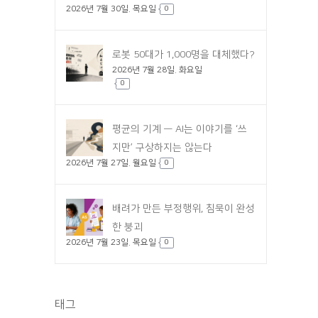
2026년 7월 30일. 목요일
0
로봇 50대가 1,000명을 대체했다?
2026년 7월 28일. 화요일
0
평균의 기계 — AI는 이야기를 ‘쓰
지만’ 구상하지는 않는다
2026년 7월 27일. 월요일
0
배려가 만든 부정행위, 침묵이 완성
한 붕괴
2026년 7월 23일. 목요일
0
태그