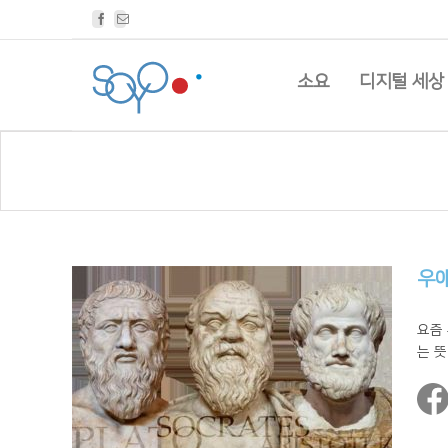
Facebook
Email
소요
디지털 세상
우
요즘 
는 뜻