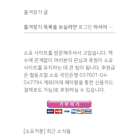
즐겨찾기 글
즐겨찾기 목록을 보실려면
로그인
하셔야 합니다.
소요 사이트를 방문해주셔서 고맙습니다. 액
수에 관계없이 여러분의 관심과 후원이 소요
사이트를 유지하는 데 큰 힘이 됩니다. 후원금
은 협동조합 소요 국민은행 037601-04-
047794 계좌(아래 페이팔을 통한 신용카드
결제로도 가능)로 후원하실 수 있습니다.
[소요카툰] 최근 소식들