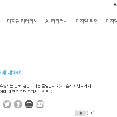
로
디지털 리터러시
AI 리터러시
디지털 위험
디지털
애에 대하여
유행하는 말로 ‘혼밥’이라는 줄임말이 있다. ‘혼자서 밥먹기’라
이다. 예전 같으면 혼자서는 엄두를 [...]
1+