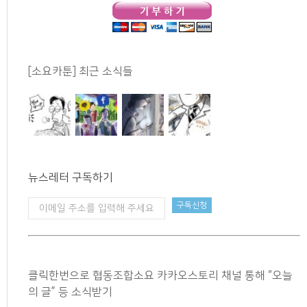
[소요카툰] 최근 소식들
뉴스레터 구독하기
클릭한번으로 협동조합소요 카카오스토리 채널 통해 “오늘
의 글” 등 소식받기