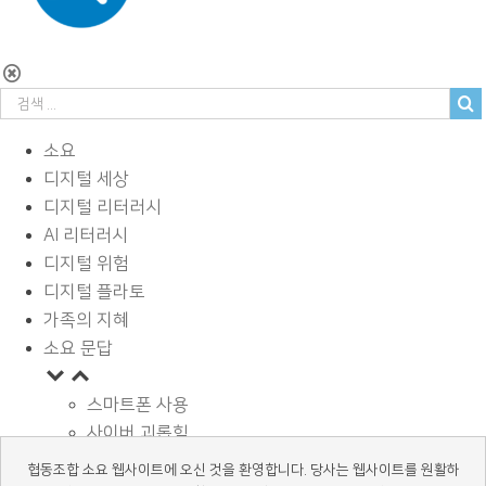
소요
디지털 세상
디지털 리터러시
AI 리터러시
디지털 위험
디지털 플라토
가족의 지혜
소요 문답
스마트폰 사용
사이버 괴롭힘
페이스북과 SNS
협동조합 소요 웹사이트에 오신 것을 환영합니다. 당사는 웹사이트를 원활하