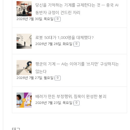
당신을 기억하는 기계를 규제한다는 것 — 중국 AI
동반자 규정이 건드린 자리
2026년 7월 30일. 목요일
0
로봇 50대가 1,000명을 대체했다?
2026년 7월 28일. 화요일
0
평균의 기계 — AI는 이야기를 ‘쓰지만’ 구상하지는
않는다
2026년 7월 27일. 월요일
0
배려가 만든 부정행위, 침묵이 완성한 붕괴
2026년 7월 23일. 목요일
0
태그