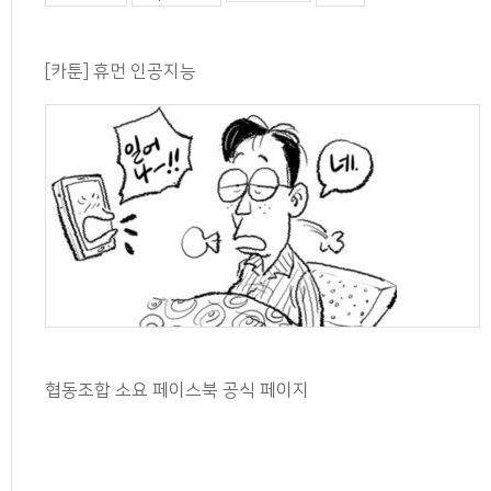
[카툰] 휴먼 인공지능
협동조합 소요 페이스북 공식 페이지