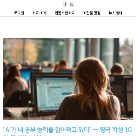
Facebook
Email
로그인
소요 소개
협동조합소요
조합원 광장
뉴스레터
“AI가 내 공부 능력을 갉아먹고 있다” — 영국 학생 10