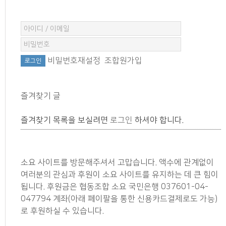
비밀번호재설정
조합원가입
즐겨찾기 글
즐겨찾기 목록을 보실려면
로그인
하셔야 합니다.
소요 사이트를 방문해주셔서 고맙습니다. 액수에 관계없이
여러분의 관심과 후원이 소요 사이트를 유지하는 데 큰 힘이
됩니다. 후원금은 협동조합 소요 국민은행 037601-04-
047794 계좌(아래 페이팔을 통한 신용카드결제로도 가능)
로 후원하실 수 있습니다.