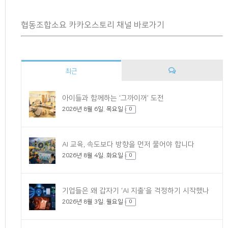
협동조합소요 카카오스토리 채널 바로가기
최근
댓
아이들과 함께하는 ‘그까이꺼’ 도전
2026년 8월 6일. 목요일
글
0
AI 교육, 속도보다 방향을 먼저 물어야 합니다
2026년 8월 4일. 화요일
0
기업들은 왜 갑자기 ‘AI 지출’을 걱정하기 시작했나
2026년 8월 3일. 월요일
0