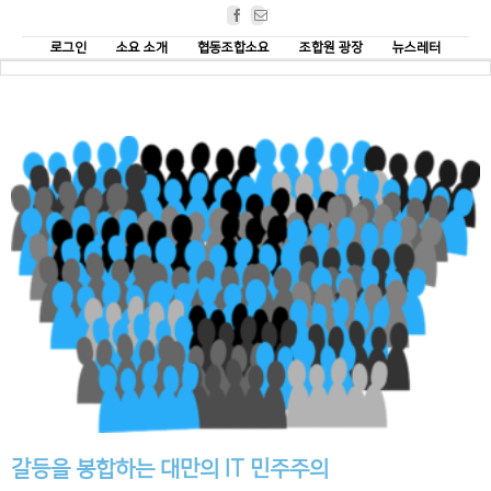
Facebook
Email
로그인
소요 소개
협동조합소요
조합원 광장
뉴스레터
갈등을 봉합하는 대만의 IT 민주주의