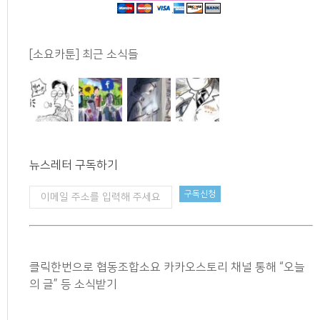
[소요카툰] 최근 소식들
뉴스레터 구독하기
클릭한번으로 협동조합소요 카카오스토리 채널 통해 “오늘
의 글” 등 소식받기