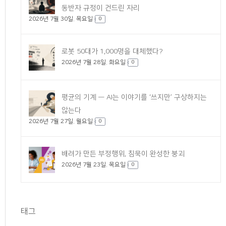
동반자 규정이 건드린 자리
2026년 7월 30일. 목요일
0
로봇 50대가 1,000명을 대체했다?
2026년 7월 28일. 화요일
0
평균의 기계 — AI는 이야기를 ‘쓰지만’ 구상하지는
않는다
2026년 7월 27일. 월요일
0
배려가 만든 부정행위, 침묵이 완성한 붕괴
2026년 7월 23일. 목요일
0
태그