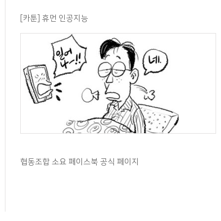
[카툰] 휴먼 인공지능
협동조합 소요 페이스북 공식 페이지