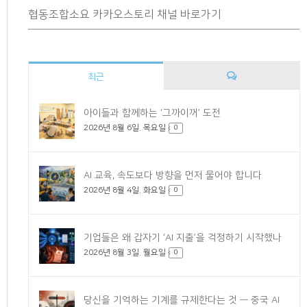
협동조합소요 카카오스토리 채널 바로가기
최근
댓
아이들과 함께하는 ‘그까이꺼’ 도전
2026년 8월 6일. 목요일
글
0
AI 교육, 속도보다 방향을 먼저 물어야 합니다
2026년 8월 4일. 화요일
0
기업들은 왜 갑자기 ‘AI 지출’을 걱정하기 시작했나
2026년 8월 3일. 월요일
0
당신을 기억하는 기계를 규제한다는 것 — 중국 AI