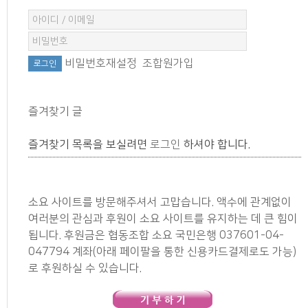
비밀번호재설정
조합원가입
즐겨찾기 글
즐겨찾기 목록을 보실려면
로그인
하셔야 합니다.
소요 사이트를 방문해주셔서 고맙습니다. 액수에 관계없이
여러분의 관심과 후원이 소요 사이트를 유지하는 데 큰 힘이
됩니다. 후원금은 협동조합 소요 국민은행 037601-04-
047794 계좌(아래 페이팔을 통한 신용카드결제로도 가능)
로 후원하실 수 있습니다.