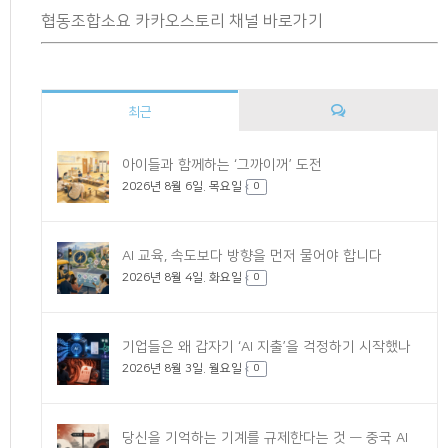
협동조합소요 카카오스토리 채널 바로가기
최근
댓
아이들과 함께하는 ‘그까이꺼’ 도전
2026년 8월 6일. 목요일
글
0
AI 교육, 속도보다 방향을 먼저 물어야 합니다
2026년 8월 4일. 화요일
0
기업들은 왜 갑자기 ‘AI 지출’을 걱정하기 시작했나
2026년 8월 3일. 월요일
0
당신을 기억하는 기계를 규제한다는 것 — 중국 AI