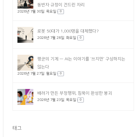
동반자 규정이 건드린 자리
2026년 7월 30일. 목요일
0
로봇 50대가 1,000명을 대체했다?
2026년 7월 28일. 화요일
0
평균의 기계 — AI는 이야기를 ‘쓰지만’ 구상하지는
않는다
2026년 7월 27일. 월요일
0
배려가 만든 부정행위, 침묵이 완성한 붕괴
2026년 7월 23일. 목요일
0
태그