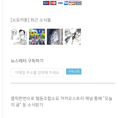
[소요카툰] 최근 소식들
뉴스레터 구독하기
클릭한번으로 협동조합소요 카카오스토리 채널 통해 “오늘
의 글” 등 소식받기