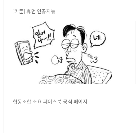
[카툰] 휴먼 인공지능
협동조합 소요 페이스북 공식 페이지