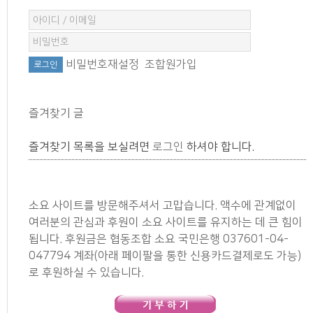
비밀번호재설정
조합원가입
즐겨찾기 글
즐겨찾기 목록을 보실려면
로그인
하셔야 합니다.
소요 사이트를 방문해주셔서 고맙습니다. 액수에 관계없이
여러분의 관심과 후원이 소요 사이트를 유지하는 데 큰 힘이
됩니다. 후원금은 협동조합 소요 국민은행 037601-04-
047794 계좌(아래 페이팔을 통한 신용카드결제로도 가능)
로 후원하실 수 있습니다.