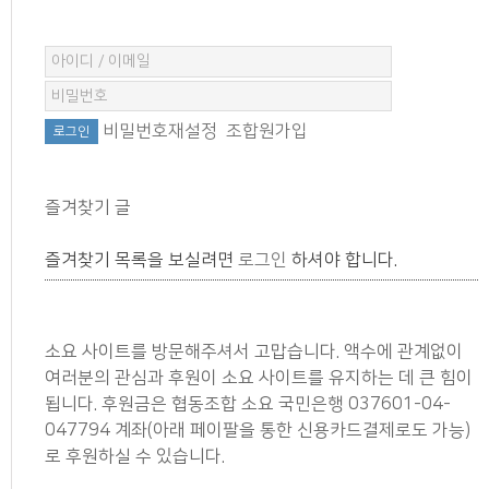
비밀번호재설정
조합원가입
즐겨찾기 글
즐겨찾기 목록을 보실려면
로그인
하셔야 합니다.
소요 사이트를 방문해주셔서 고맙습니다. 액수에 관계없이
여러분의 관심과 후원이 소요 사이트를 유지하는 데 큰 힘이
됩니다. 후원금은 협동조합 소요 국민은행 037601-04-
047794 계좌(아래 페이팔을 통한 신용카드결제로도 가능)
로 후원하실 수 있습니다.