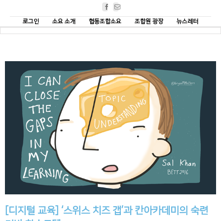
Facebook
Email
로그인
소요 소개
협동조합소요
조합원 광장
뉴스레터
[디지털 교육] ‘스위스 치즈 갭’과 칸아카데미의 숙련