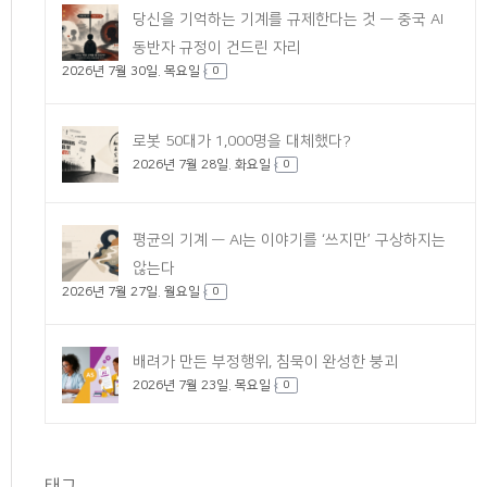
당신을 기억하는 기계를 규제한다는 것 — 중국 AI
동반자 규정이 건드린 자리
2026년 7월 30일. 목요일
0
로봇 50대가 1,000명을 대체했다?
2026년 7월 28일. 화요일
0
평균의 기계 — AI는 이야기를 ‘쓰지만’ 구상하지는
않는다
2026년 7월 27일. 월요일
0
배려가 만든 부정행위, 침묵이 완성한 붕괴
2026년 7월 23일. 목요일
0
태그