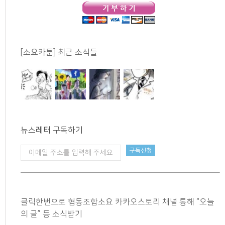
[소요카툰] 최근 소식들
뉴스레터 구독하기
클릭한번으로 협동조합소요 카카오스토리 채널 통해 “오늘
의 글” 등 소식받기