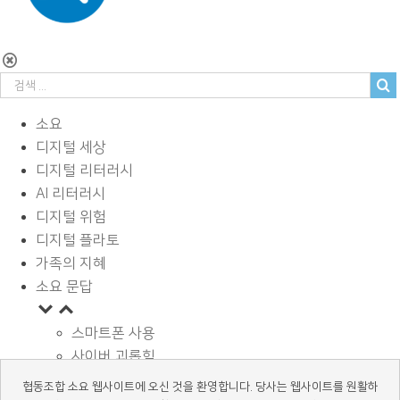
소요
디지털 세상
디지털 리터러시
AI 리터러시
디지털 위험
디지털 플라토
가족의 지혜
소요 문답
스마트폰 사용
사이버 괴롭힘
페이스북과 SNS
협동조합 소요 웹사이트에 오신 것을 환영합니다. 당사는 웹사이트를 원활하