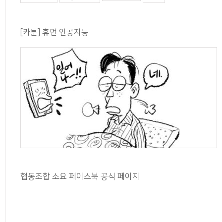
[카툰] 휴먼 인공지능
협동조합 소요 페이스북 공식 페이지