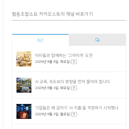
협동조합소요 카카오스토리 채널 바로가기
최근
댓
아이들과 함께하는 ‘그까이꺼’ 도전
2026년 8월 6일. 목요일
글
0
AI 교육, 속도보다 방향을 먼저 물어야 합니다
2026년 8월 4일. 화요일
0
기업들은 왜 갑자기 ‘AI 지출’을 걱정하기 시작했나
2026년 8월 3일. 월요일
0