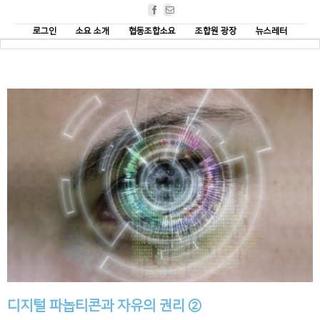
Facebook
Email
로그인
소요 소개
협동조합소요
조합원 광장
뉴스레터
디지털 파놉티콘과 자유의 권리 ②