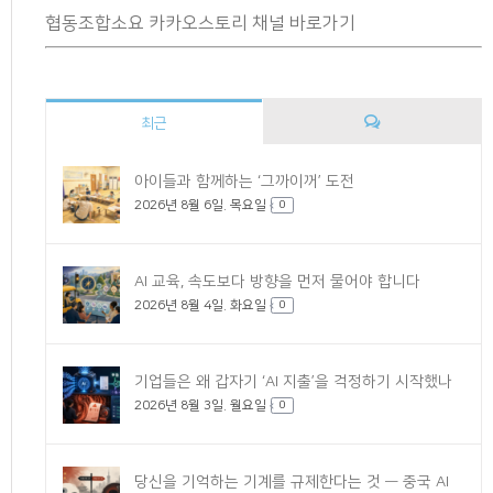
협동조합소요 카카오스토리 채널 바로가기
최근
댓
아이들과 함께하는 ‘그까이꺼’ 도전
2026년 8월 6일. 목요일
글
0
AI 교육, 속도보다 방향을 먼저 물어야 합니다
2026년 8월 4일. 화요일
0
기업들은 왜 갑자기 ‘AI 지출’을 걱정하기 시작했나
2026년 8월 3일. 월요일
0
당신을 기억하는 기계를 규제한다는 것 — 중국 AI