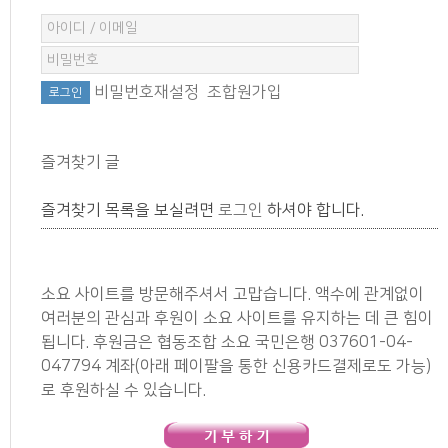
비밀번호재설정
조합원가입
즐겨찾기 글
즐겨찾기 목록을 보실려면
로그인
하셔야 합니다.
소요 사이트를 방문해주셔서 고맙습니다. 액수에 관계없이
여러분의 관심과 후원이 소요 사이트를 유지하는 데 큰 힘이
됩니다. 후원금은 협동조합 소요 국민은행 037601-04-
047794 계좌(아래 페이팔을 통한 신용카드결제로도 가능)
로 후원하실 수 있습니다.