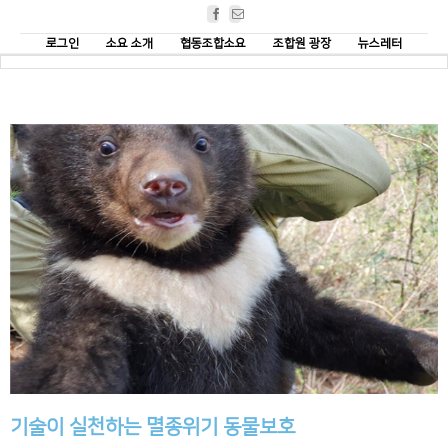
Facebook
Email
로그인
소요 소개
협동조합소요
조합원 광장
뉴스레터
기술이 실천하는 멸종위기 동물보호