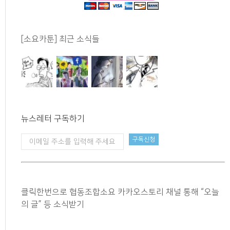
[소요카툰] 최근 소식들
뉴스레터 구독하기
클릭한번으로 협동조합소요 카카오스토리 채널 통해 “오늘
의 글” 등 소식받기