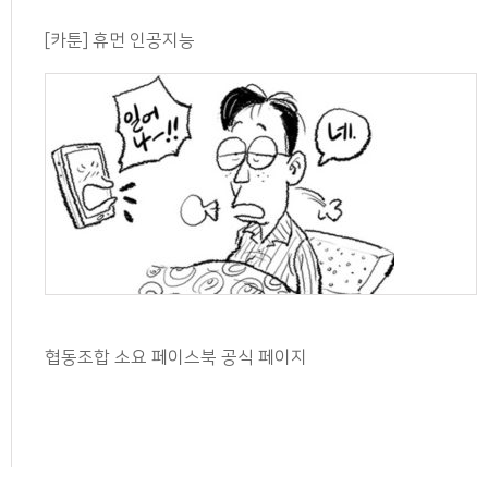
[카툰] 휴먼 인공지능
협동조합 소요 페이스북 공식 페이지