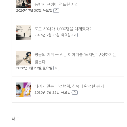
동반자 규정이 건드린 자리
2026년 7월 30일. 목요일
0
로봇 50대가 1,000명을 대체했다?
2026년 7월 28일. 화요일
0
평균의 기계 — AI는 이야기를 ‘쓰지만’ 구상하지는
않는다
2026년 7월 27일. 월요일
0
배려가 만든 부정행위, 침묵이 완성한 붕괴
2026년 7월 23일. 목요일
0
태그