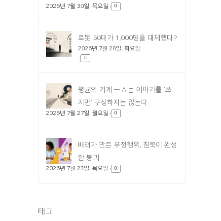
2026년 7월 30일. 목요일
0
로봇 50대가 1,000명을 대체했다?
2026년 7월 28일. 화요일
0
평균의 기계 — AI는 이야기를 ‘쓰
지만’ 구상하지는 않는다
2026년 7월 27일. 월요일
0
배려가 만든 부정행위, 침묵이 완성
한 붕괴
2026년 7월 23일. 목요일
0
태그