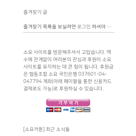
즐겨찾기 글
즐겨찾기 목록을 보실려면
로그인
하셔야 합니다.
소요 사이트를 방문해주셔서 고맙습니다. 액
수에 관계없이 여러분의 관심과 후원이 소요
사이트를 유지하는 데 큰 힘이 됩니다. 후원금
은 협동조합 소요 국민은행 037601-04-
047794 계좌(아래 페이팔을 통한 신용카드
결제로도 가능)로 후원하실 수 있습니다.
[소요카툰] 최근 소식들