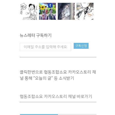
뉴스레터 구독하기
클릭한번으로 협동조합소요 카카오스토리 채
널 통해 “오늘의 글” 등 소식받기
협동조합소요 카카오스토리 채널 바로가기