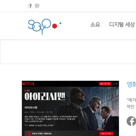
Facebook
Email
소요
디지털 세상
영화
“제가
적인 