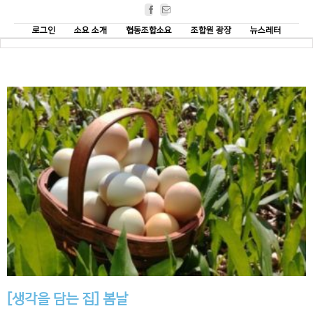
Facebook
Email
로그인
소요 소개
협동조합소요
조합원 광장
뉴스레터
[생각을 담는 집] 봄날