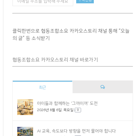
클릭한번으로 협동조합소요 카카오스토리 채널 통해 “오늘
의 글” 등 소식받기
협동조합소요 카카오스토리 채널 바로가기
최근
댓
아이들과 함께하는 ‘그까이꺼’ 도전
2026년 8월 6일. 목요일
글
0
AI 교육, 속도보다 방향을 먼저 물어야 합니다