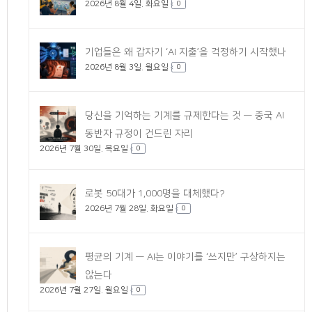
2026년 8월 4일. 화요일
0
기업들은 왜 갑자기 ‘AI 지출’을 걱정하기 시작했나
2026년 8월 3일. 월요일
0
당신을 기억하는 기계를 규제한다는 것 — 중국 AI
동반자 규정이 건드린 자리
2026년 7월 30일. 목요일
0
로봇 50대가 1,000명을 대체했다?
2026년 7월 28일. 화요일
0
평균의 기계 — AI는 이야기를 ‘쓰지만’ 구상하지는
않는다
2026년 7월 27일. 월요일
0