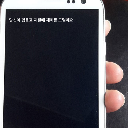
당신이 힘들고 지칠때 재미를 드릴께요
당신의 시력을 주세요