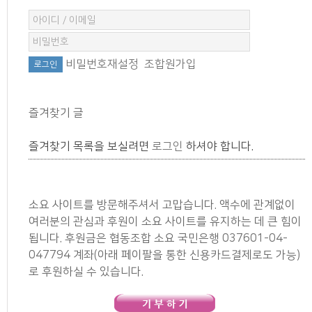
비밀번호재설정
조합원가입
즐겨찾기 글
즐겨찾기 목록을 보실려면
로그인
하셔야 합니다.
소요 사이트를 방문해주셔서 고맙습니다. 액수에 관계없이
여러분의 관심과 후원이 소요 사이트를 유지하는 데 큰 힘이
됩니다. 후원금은 협동조합 소요 국민은행 037601-04-
047794 계좌(아래 페이팔을 통한 신용카드결제로도 가능)
로 후원하실 수 있습니다.