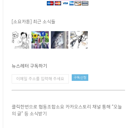
[소요카툰] 최근 소식들
뉴스레터 구독하기
클릭한번으로 협동조합소요 카카오스토리 채널 통해 “오늘
의 글” 등 소식받기