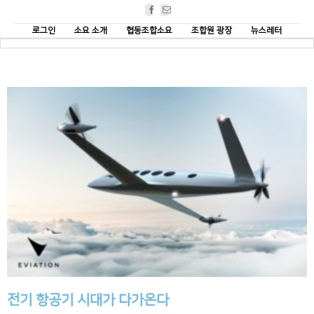
Facebook
Email
로그인
소요 소개
협동조합소요
조합원 광장
뉴스레터
전기 항공기 시대가 다가온다