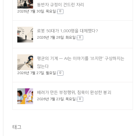
동반자 규정이 건드린 자리
2026년 7월 30일. 목요일
0
로봇 50대가 1,000명을 대체했다?
2026년 7월 28일. 화요일
0
평균의 기계 — AI는 이야기를 ‘쓰지만’ 구상하지는
않는다
2026년 7월 27일. 월요일
0
배려가 만든 부정행위, 침묵이 완성한 붕괴
2026년 7월 23일. 목요일
0
태그