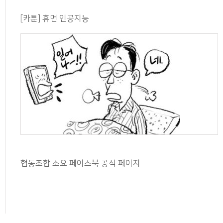
[카툰] 휴먼 인공지능
협동조합 소요 페이스북 공식 페이지