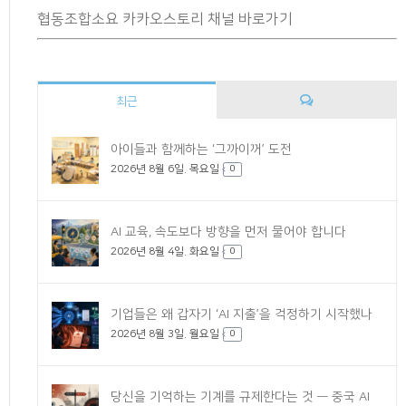
협동조합소요 카카오스토리 채널 바로가기
최근
댓
아이들과 함께하는 ‘그까이꺼’ 도전
2026년 8월 6일. 목요일
글
0
AI 교육, 속도보다 방향을 먼저 물어야 합니다
2026년 8월 4일. 화요일
0
기업들은 왜 갑자기 ‘AI 지출’을 걱정하기 시작했나
2026년 8월 3일. 월요일
0
당신을 기억하는 기계를 규제한다는 것 — 중국 AI