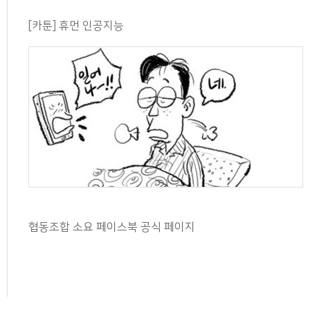
[카툰] 휴먼 인공지능
협동조합 소요 페이스북 공식 페이지