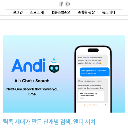
Facebook
Email
로그인
소요 소개
협동조합소요
조합원 광장
뉴스레터
틱톡 세대가 만든 신개념 검색, 앤디 서치