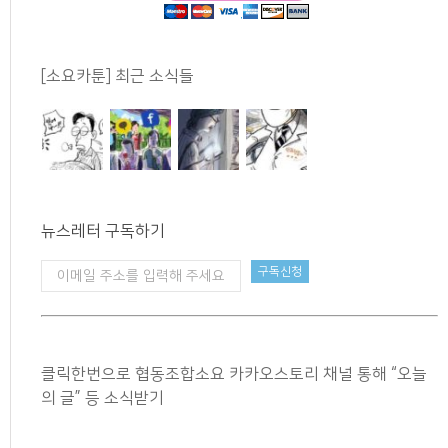
[소요카툰] 최근 소식들
뉴스레터 구독하기
클릭한번으로 협동조합소요 카카오스토리 채널 통해 “오늘
의 글” 등 소식받기