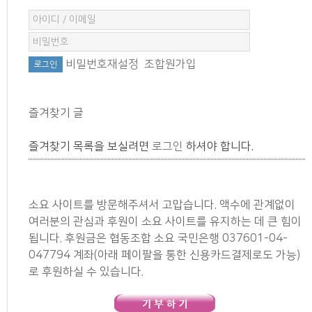
비밀번호재설정
조합원가입
즐겨찾기 글
즐겨찾기 목록을 보실려면
로그인
하셔야 합니다.
소요 사이트를 방문해주셔서 고맙습니다. 액수에 관계없이
여러분의 관심과 후원이 소요 사이트를 유지하는 데 큰 힘이
됩니다. 후원금은 협동조합 소요 국민은행 037601-04-
047794 계좌(아래 페이팔을 통한 신용카드결제로도 가능)
로 후원하실 수 있습니다.