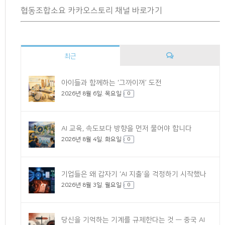
협동조합소요 카카오스토리 채널 바로가기
최근
댓
아이들과 함께하는 ‘그까이꺼’ 도전
2026년 8월 6일. 목요일
글
0
AI 교육, 속도보다 방향을 먼저 물어야 합니다
2026년 8월 4일. 화요일
0
기업들은 왜 갑자기 ‘AI 지출’을 걱정하기 시작했나
2026년 8월 3일. 월요일
0
당신을 기억하는 기계를 규제한다는 것 — 중국 AI