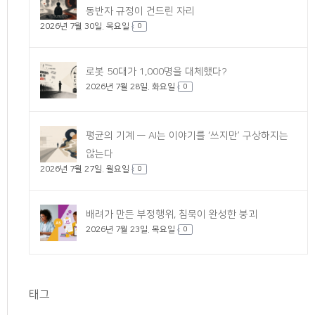
동반자 규정이 건드린 자리
2026년 7월 30일. 목요일
0
로봇 50대가 1,000명을 대체했다?
2026년 7월 28일. 화요일
0
평균의 기계 — AI는 이야기를 ‘쓰지만’ 구상하지는
않는다
2026년 7월 27일. 월요일
0
배려가 만든 부정행위, 침묵이 완성한 붕괴
2026년 7월 23일. 목요일
0
태그