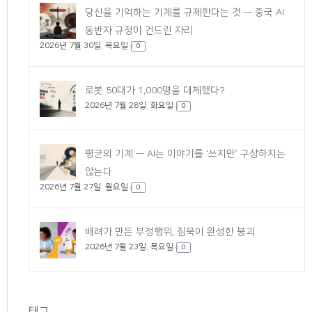
당신을 기억하는 기계를 규제한다는 것 — 중국 AI
동반자 규정이 건드린 자리
2026년 7월 30일. 목요일
0
로봇 50대가 1,000명을 대체했다?
2026년 7월 28일. 화요일
0
평균의 기계 — AI는 이야기를 ‘쓰지만’ 구상하지는
않는다
2026년 7월 27일. 월요일
0
배려가 만든 부정행위, 침묵이 완성한 붕괴
2026년 7월 23일. 목요일
0
태그