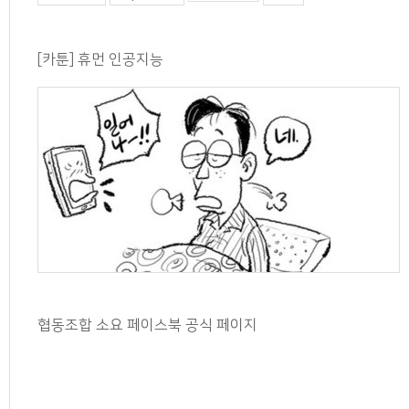
[카툰] 휴먼 인공지능
협동조합 소요 페이스북 공식 페이지