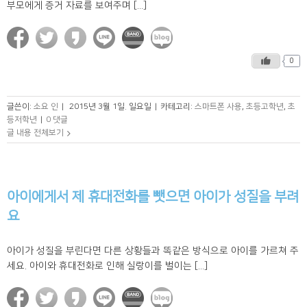
부모에게 증거 자료를 보여주며 [...]
0
글쓴이:
소요 인
|
2015년 3월 1일. 일요일
|
카테고리:
스마트폰 사용
,
초등고학년
,
초
등저학년
|
0 댓글
글 내용 전체보기
아이에게서 제 휴대전화를 뺏으면 아이가 성질을 부려
요
아이가 성질을 부린다면 다른 상황들과 똑같은 방식으로 아이를 가르쳐 주
세요. 아이와 휴대전화로 인해 실랑이를 벌이는 [...]