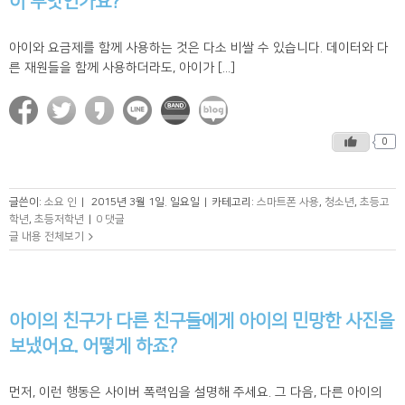
이 무엇인가요?
아이와 요금제를 함께 사용하는 것은 다소 비쌀 수 있습니다. 데이터와 다
른 재원들을 함께 사용하더라도, 아이가 [...]
0
글쓴이:
소요 인
|
2015년 3월 1일. 일요일
|
카테고리:
스마트폰 사용
,
청소년
,
초등고
학년
,
초등저학년
|
0 댓글
글 내용 전체보기
아이의 친구가 다른 친구들에게 아이의 민망한 사진을
보냈어요. 어떻게 하죠?
먼저, 이런 행동은 사이버 폭력임을 설명해 주세요. 그 다음, 다른 아이의