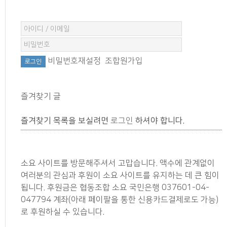
비밀번호재설정
조합원가입
즐겨찾기 글
즐겨찾기 목록을 보실려면
로그인
하셔야 합니다.
소요 사이트를 방문해주셔서 고맙습니다. 액수에 관계없이
여러분의 관심과 후원이 소요 사이트를 유지하는 데 큰 힘이
됩니다. 후원금은 협동조합 소요 국민은행 037601-04-
047794 계좌(아래 페이팔을 통한 신용카드결제로도 가능)
로 후원하실 수 있습니다.