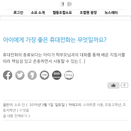
Facebook
Email
로그인
소요 소개
협동조합소요
조합원 광장
뉴스레터
아이에게 가장 좋은 휴대전화는 무엇일까요?
휴대전화의 종류보다는 아이가 학부모님과의 대화를 통해 배운 지침서를
따라 책임감 있고 존중하면서 사용할 수 있는 [...]
0
글쓴이:
소요 인
|
2015년 3월 1일. 일요일
|
카테고리:
스마트폰 사용
,
초등고학년
,
초
등저학년
|
0 댓글
글 내용 전체보기