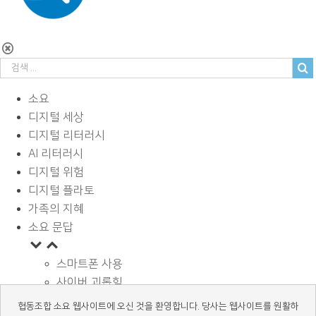
소요
디지털 세상
디지털 리터러시
AI 리터러시
디지털 위험
디지털 플라토
가족의 지혜
소요 문답
스마트폰 사용
사이버 괴롭힘
페이스북과 SNS
협동조합 소요 웹사이트에 오신 것을 환영합니다. 당사는 웹사이트를 원활하