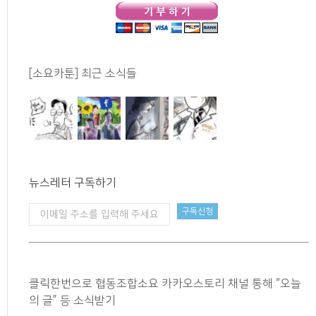
[소요카툰] 최근 소식들
뉴스레터 구독하기
클릭한번으로 협동조합소요 카카오스토리 채널 통해 “오늘
의 글” 등 소식받기