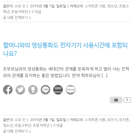
글쓴이:
소요 인
|
2015년 3월 1일. 일요일
|
카테고리:
스마트폰 사용
,
청소년
,
초등고
학년
,
초등저학년
|
0 댓글
글 내용 전체보기
할머니와의 영상통화도 전자기기 사용시간에 포함되
나요?
조부모님과의 영상통화는 세대간의 관계를 돈독하게 하고 멀리 사는 친척
과의 관계를 유지하는 좋은 방법입니다. 만약 학부모님이 [...]
0
글쓴이:
소요 인
|
2015년 3월 1일. 일요일
|
카테고리:
스마트폰 사용
,
유아기
,
유치원
,
청소년
,
초등고학년
,
초등저학년
|
0 댓글
글 내용 전체보기