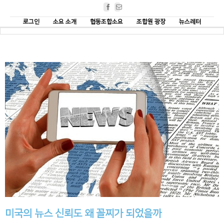
Facebook
Email
로그인
소요 소개
협동조합소요
조합원 광장
뉴스레터
미국의 뉴스 신뢰도 왜 꼴찌가 되었을까