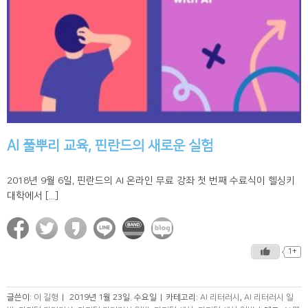
AI 풀뿌리 교육, 핀란드의 새로운 실험
2018년 9월 6일, 핀란드의 AI 온라인 무료 강좌 첫 번째 수료식이 헬싱키
대학에서 [...]
1+
글쓴이:
이 길형
|
2019년 1월 23일. 수요일
|
카테고리:
AI 리터러시
,
AI 리터러시 일