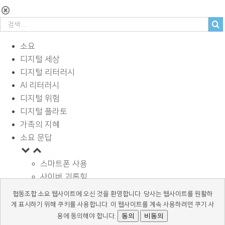
소요
디지털 세상
디지털 리터러시
AI 리터러시
디지털 위험
디지털 플라토
가족의 지혜
소요 문답
스마트폰 사용
사이버 괴롭힘
페이스북과 SNS
협동조합 소요 웹사이트에 오신 것을 환영합니다. 당사는 웹사이트를 원활하
디지털과 학습
게 표시하기 위해 쿠키를 사용합니다. 이 웹사이트를 계속 사용하려면 쿠기 사
광고 바로알기
동의
비동의
용에 동의해야 합니다.