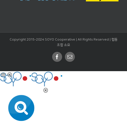
Copyright 2015-2024 SOYO Cooperative | All Rights Reserved |
협동
조합 소요
Facebook
Email