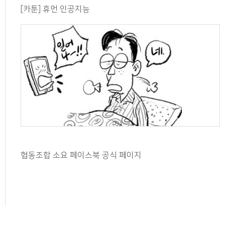
[카툰] 휴먼 인공지능
협동조합 소요 페이스북 공식 페이지