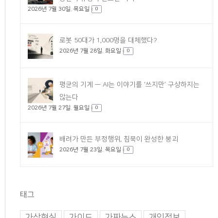
2026년 7월 30일. 목요일
0
로봇 50대가 1,000명을 대체했다?
2026년 7월 28일. 화요일
0
평균의 기계 — AI는 이야기를 ‘쓰지만’ 구상하지는
않는다
2026년 7월 27일. 월요일
0
배려가 만든 부정행위, 침묵이 완성한 붕괴
2026년 7월 23일. 목요일
0
태그
가상현실
가이드
가짜뉴스
개인정보