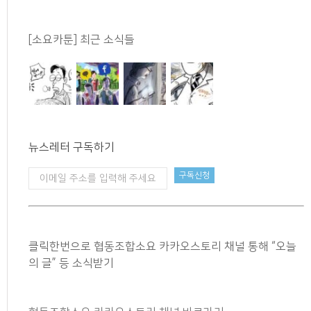
[소요카툰] 최근 소식들
뉴스레터 구독하기
클릭한번으로 협동조합소요 카카오스토리 채널 통해 “오늘
의 글” 등 소식받기