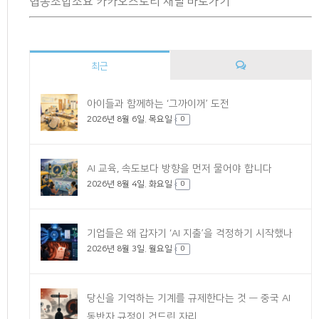
협동조합소요 카카오스토리 채널 바로가기
최근
댓
아이들과 함께하는 ‘그까이꺼’ 도전
2026년 8월 6일. 목요일
글
0
AI 교육, 속도보다 방향을 먼저 물어야 합니다
2026년 8월 4일. 화요일
0
기업들은 왜 갑자기 ‘AI 지출’을 걱정하기 시작했나
2026년 8월 3일. 월요일
0
당신을 기억하는 기계를 규제한다는 것 — 중국 AI
동반자 규정이 건드린 자리