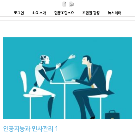
Facebook
Email
로그인
소요 소개
협동조합소요
조합원 광장
뉴스레터
인공지능과 인사관리 1