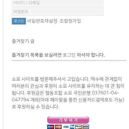
비밀번호재설정
조합원가입
즐겨찾기 글
즐겨찾기 목록을 보실려면
로그인
하셔야 합니다.
소요 사이트를 방문해주셔서 고맙습니다. 액수에 관계없이
여러분의 관심과 후원이 소요 사이트를 유지하는 데 큰 힘이
됩니다. 후원금은 협동조합 소요 국민은행 037601-04-
047794 계좌(아래 페이팔을 통한 신용카드결제로도 가능)
로 후원하실 수 있습니다.