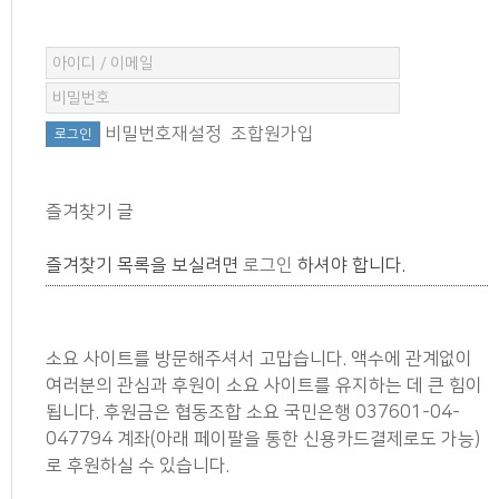
비밀번호재설정
조합원가입
즐겨찾기 글
즐겨찾기 목록을 보실려면
로그인
하셔야 합니다.
소요 사이트를 방문해주셔서 고맙습니다. 액수에 관계없이
여러분의 관심과 후원이 소요 사이트를 유지하는 데 큰 힘이
됩니다. 후원금은 협동조합 소요 국민은행 037601-04-
047794 계좌(아래 페이팔을 통한 신용카드결제로도 가능)
로 후원하실 수 있습니다.