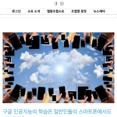
Facebook
Email
로그인
소요 소개
협동조합소요
조합원 광장
뉴스레터
구글 인공지능의 학습은 일반인들의 스마트폰에서도