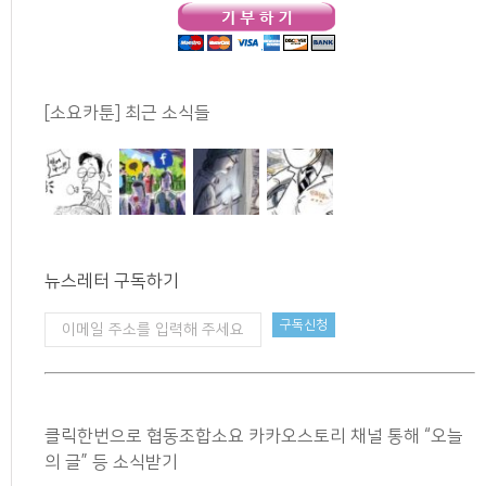
[소요카툰] 최근 소식들
뉴스레터 구독하기
클릭한번으로 협동조합소요 카카오스토리 채널 통해 “오늘
의 글” 등 소식받기