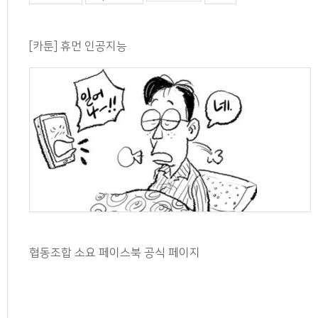
[카툰] 휴먼 인공지능
협동조합 소요 페이스북 공식 페이지