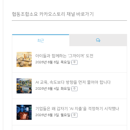
협동조합소요 카카오스토리 채널 바로가기
최근
댓
아이들과 함께하는 ‘그까이꺼’ 도전
2026년 8월 6일. 목요일
글
0
AI 교육, 속도보다 방향을 먼저 물어야 합니다
2026년 8월 4일. 화요일
0
기업들은 왜 갑자기 ‘AI 지출’을 걱정하기 시작했나
2026년 8월 3일. 월요일
0