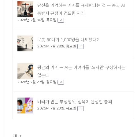
당신을 기억하는 기계를 규제한다는 것 — 중국 AI
동반자 규정이 건드린 자리
2026년 7월 30일. 목요일
0
로봇 50대가 1,000명을 대체했다?
2026년 7월 28일. 화요일
0
평균의 기계 — AI는 이야기를 ‘쓰지만’ 구상하지는
않는다
2026년 7월 27일. 월요일
0
배려가 만든 부정행위, 침묵이 완성한 붕괴
2026년 7월 23일. 목요일
0
태그