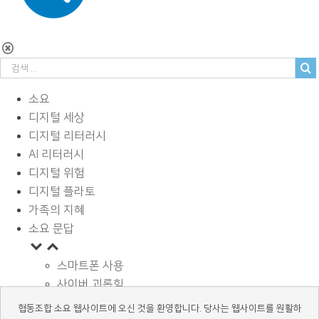
소요
디지털 세상
디지털 리터러시
AI 리터러시
디지털 위험
디지털 플라토
가족의 지혜
소요 문답
스마트폰 사용
사이버 괴롭힘
페이스북과 SNS
협동조합 소요 웹사이트에 오신 것을 환영합니다. 당사는 웹사이트를 원활하