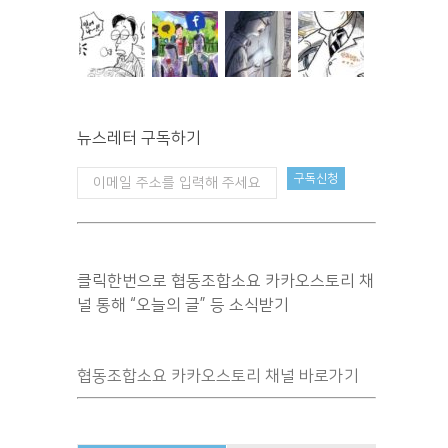
뉴스레터 구독하기
클릭한번으로 협동조합소요 카카오스토리 채
널 통해 “오늘의 글” 등 소식받기
협동조합소요 카카오스토리 채널 바로가기