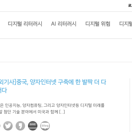
로
디지털 리터러시
AI 리터러시
디지털 위험
디지털
외기사]중국, 양자인터넷 구축에 한 발짝 더 다
서다
국은 인공지능, 양자컴퓨팅, 그리고 양자인터넷등 디지털 미래를
 첨단 기술 분야에서 미국과 함께 [...]