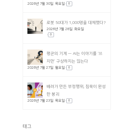
2026년 7월 30일. 목요일
0
로봇 50대가 1,000명을 대체했다?
2026년 7월 28일. 화요일
0
평균의 기계 — AI는 이야기를 ‘쓰
지만’ 구상하지는 않는다
2026년 7월 27일. 월요일
0
배려가 만든 부정행위, 침묵이 완성
한 붕괴
2026년 7월 23일. 목요일
0
태그