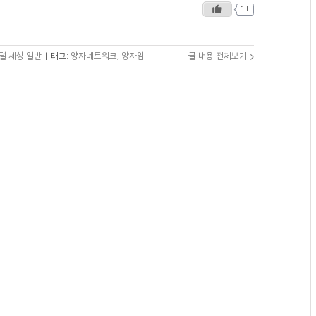
1+
털 세상 일반
|
태그:
양자네트워크
,
양자암
글 내용 전체보기