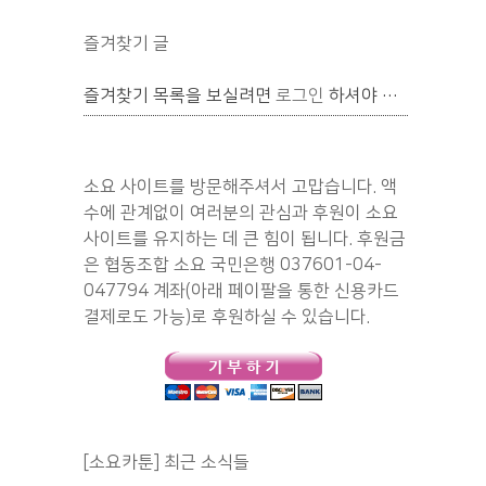
즐겨찾기 글
즐겨찾기 목록을 보실려면
로그인
하셔야 합니다.
소요 사이트를 방문해주셔서 고맙습니다. 액
수에 관계없이 여러분의 관심과 후원이 소요
사이트를 유지하는 데 큰 힘이 됩니다. 후원금
은 협동조합 소요 국민은행 037601-04-
047794 계좌(아래 페이팔을 통한 신용카드
결제로도 가능)로 후원하실 수 있습니다.
[소요카툰] 최근 소식들