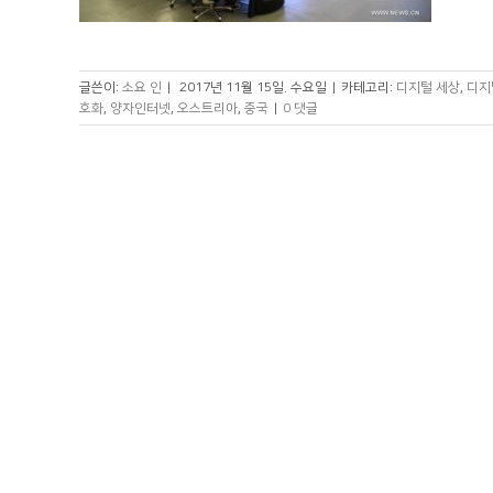
글쓴이:
소요 인
|
2017년 11월 15일. 수요일
|
카테고리:
디지털 세상
,
디지
호화
,
양자인터넷
,
오스트리아
,
중국
|
0 댓글