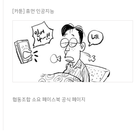
[카툰] 휴먼 인공지능
협동조합 소요 페이스북 공식 페이지