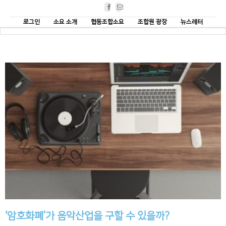
Facebook
Email
로그인
소요 소개
협동조합소요
조합원 광장
뉴스레터
‘암호화폐’가 음악산업을 구할 수 있을까?