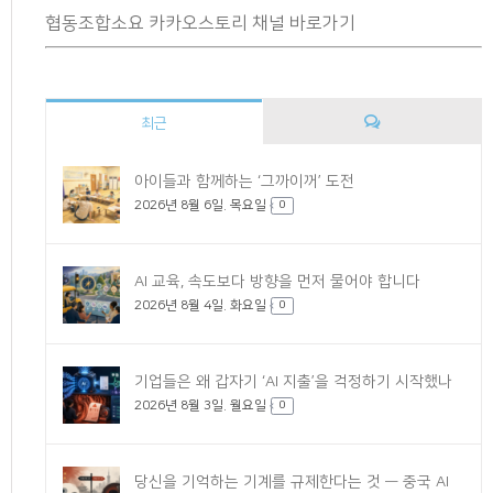
협동조합소요 카카오스토리 채널 바로가기
최근
댓
아이들과 함께하는 ‘그까이꺼’ 도전
2026년 8월 6일. 목요일
글
0
AI 교육, 속도보다 방향을 먼저 물어야 합니다
2026년 8월 4일. 화요일
0
기업들은 왜 갑자기 ‘AI 지출’을 걱정하기 시작했나
2026년 8월 3일. 월요일
0
당신을 기억하는 기계를 규제한다는 것 — 중국 AI