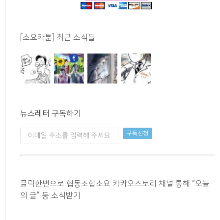
[소요카툰] 최근 소식들
뉴스레터 구독하기
클릭한번으로 협동조합소요 카카오스토리 채널 통해 “오늘
의 글” 등 소식받기