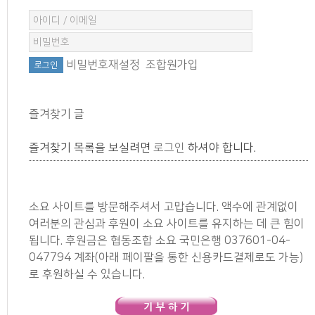
비밀번호재설정
조합원가입
즐겨찾기 글
즐겨찾기 목록을 보실려면
로그인
하셔야 합니다.
소요 사이트를 방문해주셔서 고맙습니다. 액수에 관계없이
여러분의 관심과 후원이 소요 사이트를 유지하는 데 큰 힘이
됩니다. 후원금은 협동조합 소요 국민은행 037601-04-
047794 계좌(아래 페이팔을 통한 신용카드결제로도 가능)
로 후원하실 수 있습니다.