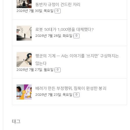
동반자 규정이 건드린 자리
2026년 7월 30일. 목요일
0
로봇 50대가 1,000명을 대체했다?
2026년 7월 28일. 화요일
0
평균의 기계 — AI는 이야기를 ‘쓰지만’ 구상하지는
않는다
2026년 7월 27일. 월요일
0
배려가 만든 부정행위, 침묵이 완성한 붕괴
2026년 7월 23일. 목요일
0
태그