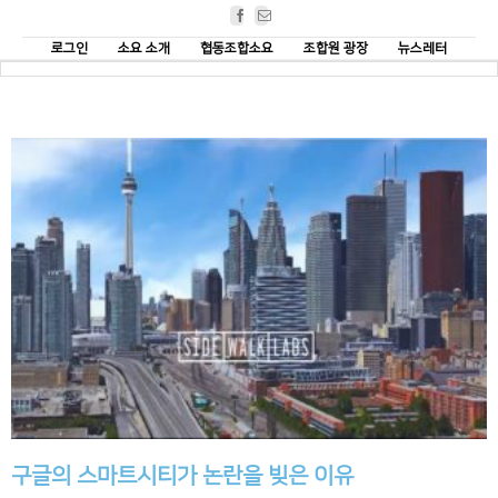
Facebook
Email
로그인
소요 소개
협동조합소요
조합원 광장
뉴스레터
구글의 스마트시티가 논란을 빚은 이유