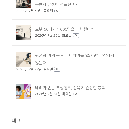
동반자 규정이 건드린 자리
2026년 7월 30일. 목요일
0
로봇 50대가 1,000명을 대체했다?
2026년 7월 28일. 화요일
0
평균의 기계 — AI는 이야기를 ‘쓰지만’ 구상하지는
않는다
2026년 7월 27일. 월요일
0
배려가 만든 부정행위, 침묵이 완성한 붕괴
2026년 7월 23일. 목요일
0
태그