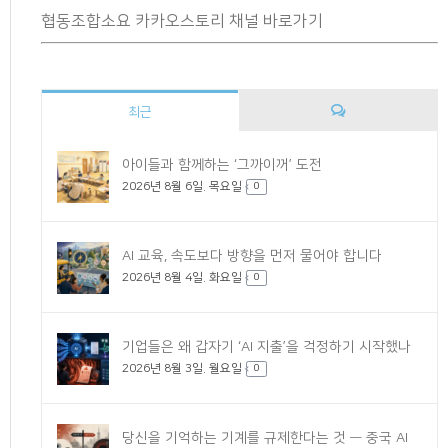
협동조합소요 카카오스토리 채널 바로가기
최근
댓
아이들과 함께하는 ‘그까이꺼’ 도전
2026년 8월 6일. 목요일
글
0
AI 교육, 속도보다 방향을 먼저 물어야 합니다
2026년 8월 4일. 화요일
0
기업들은 왜 갑자기 ‘AI 지출’을 걱정하기 시작했나
2026년 8월 3일. 월요일
0
당신을 기억하는 기계를 규제한다는 것 — 중국 AI