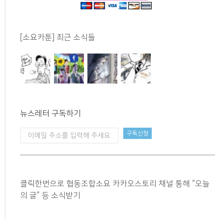
[소요카툰] 최근 소식들
뉴스레터 구독하기
클릭한번으로 협동조합소요 카카오스토리 채널 통해 “오늘
의 글” 등 소식받기