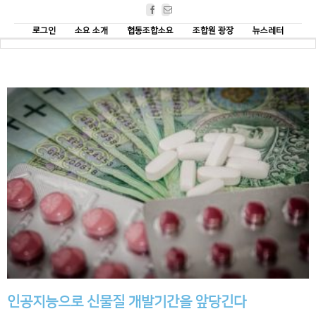
Facebook
Email
로그인
소요 소개
협동조합소요
조합원 광장
뉴스레터
인공지능으로 신물질 개발기간을 앞당긴다