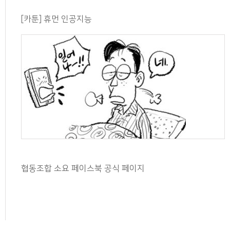
[카툰] 휴먼 인공지능
협동조합 소요 페이스북 공식 페이지