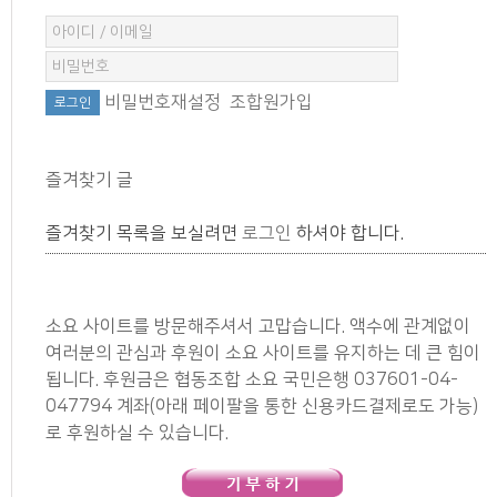
비밀번호재설정
조합원가입
즐겨찾기 글
즐겨찾기 목록을 보실려면
로그인
하셔야 합니다.
소요 사이트를 방문해주셔서 고맙습니다. 액수에 관계없이
여러분의 관심과 후원이 소요 사이트를 유지하는 데 큰 힘이
됩니다. 후원금은 협동조합 소요 국민은행 037601-04-
047794 계좌(아래 페이팔을 통한 신용카드결제로도 가능)
로 후원하실 수 있습니다.