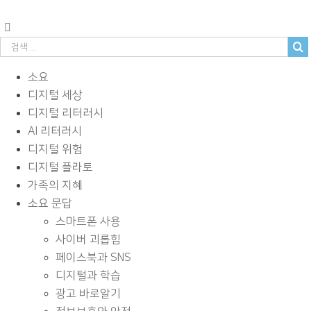
소요
디지털 세상
디지털 리터러시
AI 리터러시
디지털 위험
디지털 플라토
가족의 지혜
소요 문답
스마트폰 사용
사이버 괴롭힘
페이스북과 SNS
디지털과 학습
광고 바로알기