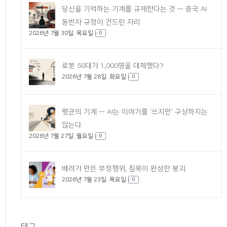
당신을 기억하는 기계를 규제한다는 것 — 중국 AI
동반자 규정이 건드린 자리
2026년 7월 30일. 목요일
0
로봇 50대가 1,000명을 대체했다?
2026년 7월 28일. 화요일
0
평균의 기계 — AI는 이야기를 ‘쓰지만’ 구상하지는
않는다
2026년 7월 27일. 월요일
0
배려가 만든 부정행위, 침묵이 완성한 붕괴
2026년 7월 23일. 목요일
0
태그