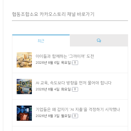
협동조합소요 카카오스토리 채널 바로가기
최근
댓
아이들과 함께하는 ‘그까이꺼’ 도전
2026년 8월 6일. 목요일
글
0
AI 교육, 속도보다 방향을 먼저 물어야 합니다
2026년 8월 4일. 화요일
0
기업들은 왜 갑자기 ‘AI 지출’을 걱정하기 시작했나
2026년 8월 3일. 월요일
0