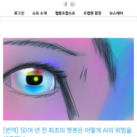
Facebook
Email
로그인
소요 소개
협동조합소요
조합원 광장
뉴스레터
[번역] 50여 년 전 최초의 챗봇은 어떻게 AI의 위험을