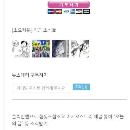
[소요카툰] 최근 소식들
뉴스레터 구독하기
클릭한번으로 협동조합소요 카카오스토리 채널 통해 “오늘
의 글” 등 소식받기