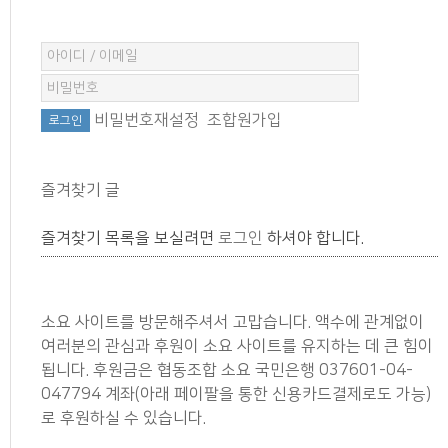
비밀번호재설정
조합원가입
즐겨찾기 글
즐겨찾기 목록을 보실려면
로그인
하셔야 합니다.
소요 사이트를 방문해주셔서 고맙습니다. 액수에 관계없이
여러분의 관심과 후원이 소요 사이트를 유지하는 데 큰 힘이
됩니다. 후원금은 협동조합 소요 국민은행 037601-04-
047794 계좌(아래 페이팔을 통한 신용카드결제로도 가능)
로 후원하실 수 있습니다.