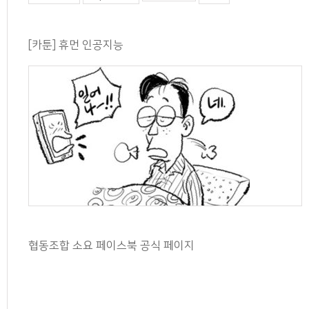
[카툰] 휴먼 인공지능
협동조합 소요 페이스북 공식 페이지