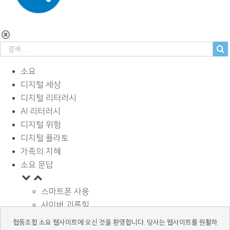
소요
디지털 세상
디지털 리터러시
AI 리터러시
디지털 위험
디지털 플라토
가족의 지혜
소요 문답
스마트폰 사용
사이버 괴롭힘
페이스북과 SNS
협동조합 소요 웹사이트에 오신 것을 환영합니다. 당사는 웹사이트를 원활하