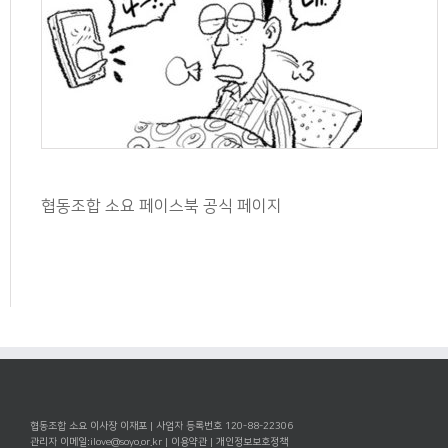
협동조합 소요 페이스북 공식 페이지
협동조합 소요 이사장 이재포 | 사업자 등록번호 120-88-22306
관리자 이메일:
ilove@soyo.or.kr
|
이용약관
|
개인정보보호정책