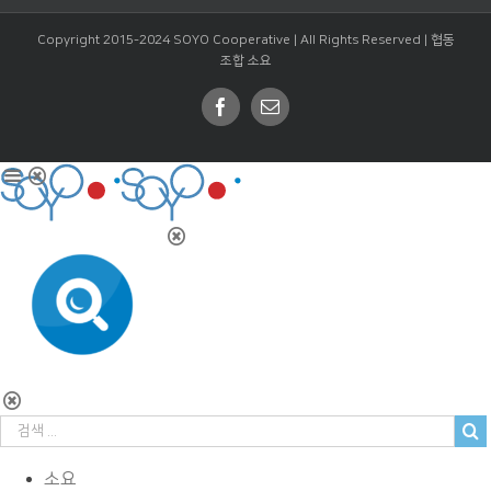
Copyright 2015-2024 SOYO Cooperative | All Rights Reserved |
협동
조합 소요
Facebook
Email
소요