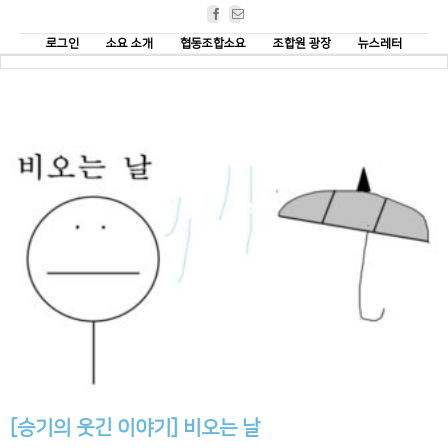
Facebook
Email
로그인
소요 소개
협동조합소요
조합원 광장
뉴스레터
[승기의 웃긴 이야기] 비오는 날