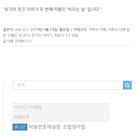
"승기의 웃긴 이야기 두 번째 작품인 '비오는 날' 입니다."
글쓴이:
소요 인
|
2019년 4월 29일. 월요일
|
카테고리:
가족의 지혜
,
가족의 지혜 일
반
|
태그:
비 온다
,
웃기는 이야기
,
현승기
|
2 댓글
글 내용 전체보기
비밀번호재설정
조합원가입