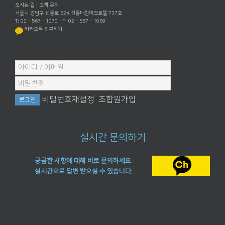
오시는 길
|
고객 문의
서울시 강남구 선릉로 524 선릉대림아크로텔 737호
T: 02 - 567 - 1070 | F: 02 - 567 - 1069
카카오톡 친구하기
비밀번호재설정
조합원가입
실시간 문의하기
궁금한 사항에 대해 바로 문의하세요.
실시간으로 답변 받으실 수 있습니다.