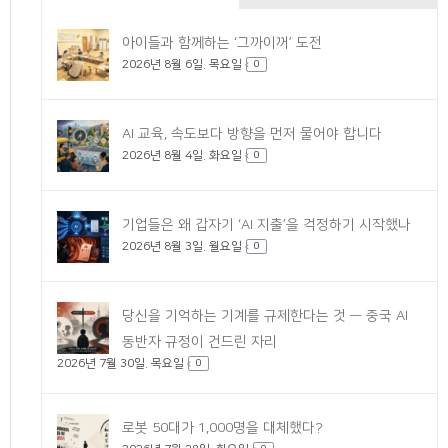
댓
아이들과 함께하는 ‘그까이꺼’ 도전
2026년 8월 6일. 목요일
글
0
AI 교육, 속도보다 방향을 먼저 물어야 합니다
2026년 8월 4일. 화요일
0
기업들은 왜 갑자기 ‘AI 지출’을 걱정하기 시작했나
2026년 8월 3일. 월요일
0
당신을 기억하는 기계를 규제한다는 것 — 중국 AI
동반자 규정이 건드린 자리
2026년 7월 30일. 목요일
0
로봇 50대가 1,000명을 대체했다?