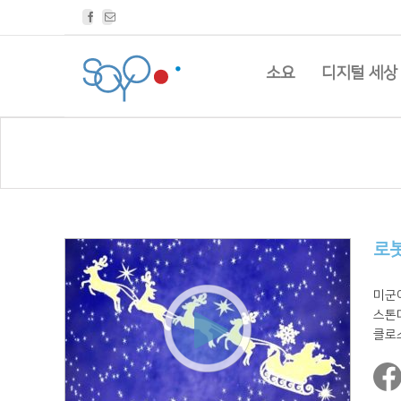
Facebook
Email
소요
디지털 세상
로봇
미군이
스톤다
클로스