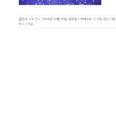
글쓴이:
소요 인
|
2015년 12월 25일. 금요일
|
카테고리:
디지털 세상
|
태
매
|
0 댓글