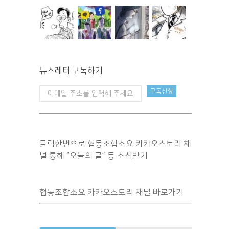
뉴스레터 구독하기
클릭한번으로 협동조합소요 카카오스토리 채
널 통해 “오늘의 글” 등 소식받기
협동조합소요 카카오스토리 채널 바로가기