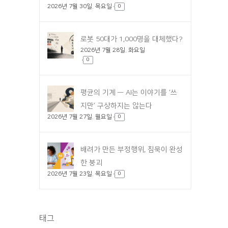
2026년 7월 30일. 목요일
0
로봇 50대가 1,000명을 대체했다?
2026년 7월 28일. 화요일
0
평균의 기계 — AI는 이야기를 ‘쓰
지만’ 구상하지는 않는다
2026년 7월 27일. 월요일
0
배려가 만든 부정행위, 침묵이 완성
한 붕괴
2026년 7월 23일. 목요일
0
태그