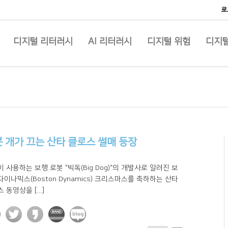
로
디지털 리터러시
AI 리터러시
디지털 위험
디지털
 개가 끄는 산타 클로스 썰매 등장
 사용하는 보행 로봇 "빅독(Big Dog)"의 개발사로 알려진 보
이나믹스(Boston Dynamics) 크리스마스를 축하하는 산타
 동영상을 [...]