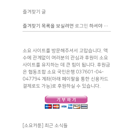
즐겨찾기 글
즐겨찾기 목록을 보실려면
로그인
하셔야 합니다.
소요 사이트를 방문해주셔서 고맙습니다. 액
수에 관계없이 여러분의 관심과 후원이 소요
사이트를 유지하는 데 큰 힘이 됩니다. 후원금
은 협동조합 소요 국민은행 037601-04-
047794 계좌(아래 페이팔을 통한 신용카드
결제로도 가능)로 후원하실 수 있습니다.
[소요카툰] 최근 소식들