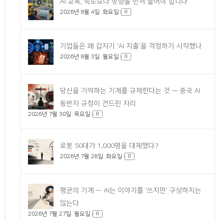
AI 교육, 속도보다 방향을 먼저 물어야 합니다
2026년 8월 4일. 화요일
0
기업들은 왜 갑자기 ‘AI 지출’을 걱정하기 시작했나
2026년 8월 3일. 월요일
0
당신을 기억하는 기계를 규제한다는 것 — 중국 AI
동반자 규정이 건드린 자리
2026년 7월 30일. 목요일
0
로봇 50대가 1,000명을 대체했다?
2026년 7월 28일. 화요일
0
평균의 기계 — AI는 이야기를 ‘쓰지만’ 구상하지는
않는다
2026년 7월 27일. 월요일
0