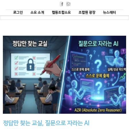
Facebook
Email
로그인
소요 소개
협동조합소요
조합원 광장
뉴스레터
정답만 찾는 교실, 질문으로 자라는 AI