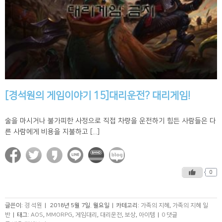
[경석원의 게임이야기 15]대리운전? 대리게임!
술을 마시거나 불가피한 사정으로 직접 차량을 운전하기 힘든 사람들은 다
른 사람에게 비용을 지불하고 [...]
0
글쓴이:
경 석원
|
2018년 5월 7일. 월요일
|
카테고리:
가족의 지혜
,
가족의 지혜 일
반
|
태그:
AOS
,
MMORPG
,
게임대리
,
대리운전
,
보상
,
아이템
|
0 댓글