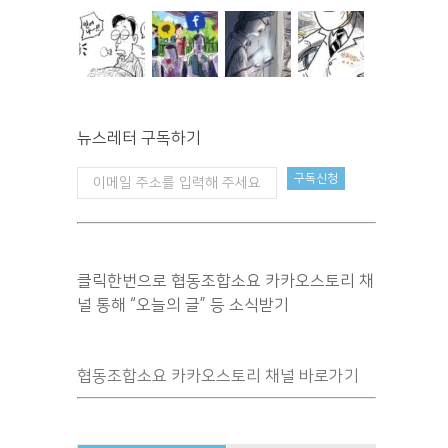
뉴스레터 구독하기
클릭한번으로 협동조합소요 카카오스토리 채
널 통해 “오늘의 글” 등 소식받기
협동조합소요 카카오스토리 채널 바로가기