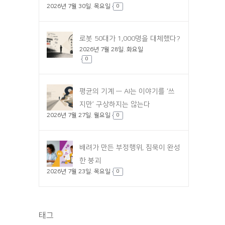
2026년 7월 30일. 목요일
0
로봇 50대가 1,000명을 대체했다?
2026년 7월 28일. 화요일
0
평균의 기계 — AI는 이야기를 ‘쓰
지만’ 구상하지는 않는다
2026년 7월 27일. 월요일
0
배려가 만든 부정행위, 침묵이 완성
한 붕괴
2026년 7월 23일. 목요일
0
태그