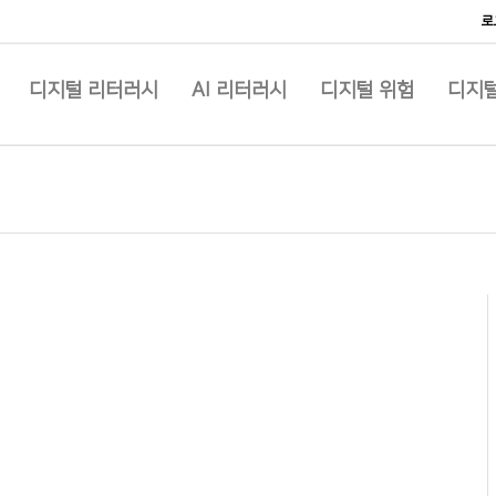
로
디지털 리터러시
AI 리터러시
디지털 위험
디지털