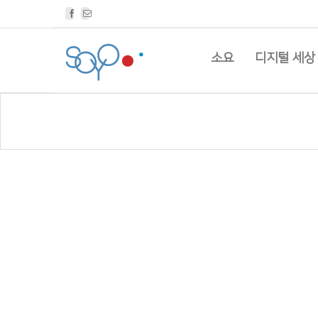
Facebook
Email
소요
디지털 세상