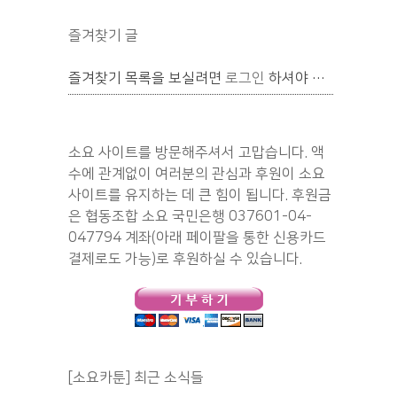
즐겨찾기 글
즐겨찾기 목록을 보실려면
로그인
하셔야 합니다.
소요 사이트를 방문해주셔서 고맙습니다. 액
수에 관계없이 여러분의 관심과 후원이 소요
사이트를 유지하는 데 큰 힘이 됩니다. 후원금
은 협동조합 소요 국민은행 037601-04-
047794 계좌(아래 페이팔을 통한 신용카드
결제로도 가능)로 후원하실 수 있습니다.
[소요카툰] 최근 소식들