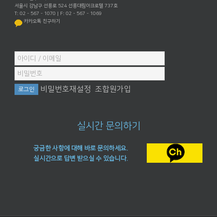
서울시 강남구 선릉로 524 선릉대림아크로텔 737호
T: 02 - 567 - 1070 | F: 02 - 567 - 1069
카카오톡 친구하기
비밀번호재설정
조합원가입
실시간 문의하기
궁금한 사항에 대해 바로 문의하세요.
실시간으로 답변 받으실 수 있습니다.