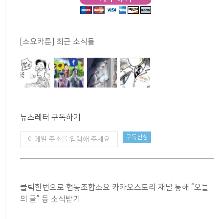
[소요카툰] 최근 소식들
뉴스레터 구독하기
클릭한번으로 협동조합소요 카카오스토리 채널 통해 “오늘
의 글” 등 소식받기