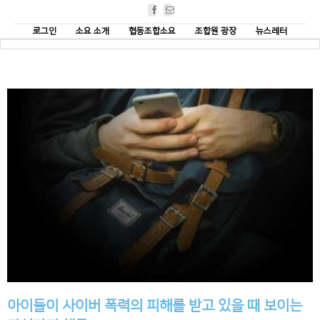
Facebook
Email
로그인
소요 소개
협동조합소요
조합원 광장
뉴스레터
아이들이 사이버 폭력의 피해를 받고 있을 때 보이는