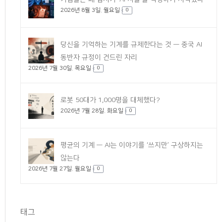
2026년 8월 3일. 월요일
0
당신을 기억하는 기계를 규제한다는 것 — 중국 AI
동반자 규정이 건드린 자리
2026년 7월 30일. 목요일
0
로봇 50대가 1,000명을 대체했다?
2026년 7월 28일. 화요일
0
평균의 기계 — AI는 이야기를 ‘쓰지만’ 구상하지는
않는다
2026년 7월 27일. 월요일
0
태그