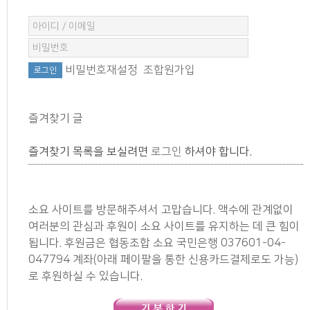
비밀번호재설정
조합원가입
즐겨찾기 글
즐겨찾기 목록을 보실려면
로그인
하셔야 합니다.
소요 사이트를 방문해주셔서 고맙습니다. 액수에 관계없이
여러분의 관심과 후원이 소요 사이트를 유지하는 데 큰 힘이
됩니다. 후원금은 협동조합 소요 국민은행 037601-04-
047794 계좌(아래 페이팔을 통한 신용카드결제로도 가능)
로 후원하실 수 있습니다.