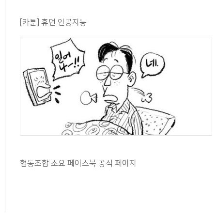
[카툰] 휴먼 인공지능
협동조합 소요 페이스북 공식 페이지