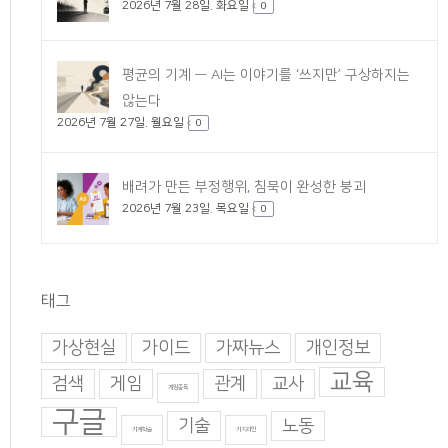
2026년 7월 28일. 화요일
0
평균의 기계 — AI는 이야기를 ‘쓰지만’ 구상하지는
않는다
2026년 7월 27일. 월요일
0
배려가 만든 부정행위, 침묵이 완성한 붕괴
2026년 7월 23일. 목요일
0
태그
가상현실
가이드
가짜뉴스
개인정보
교육
검색
게임
관계
교사
게임중독
구글
기술
노동
기계학습
기지과인