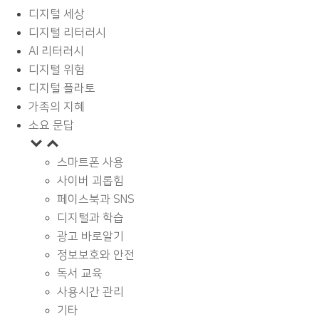
디지털 세상
디지털 리터러시
AI 리터러시
디지털 위험
디지털 플라토
가족의 지혜
소요 문답
스마트폰 사용
사이버 괴롭힘
페이스북과 SNS
디지털과 학습
광고 바로알기
정보보호와 안전
독서 교육
사용시간 관리
기타