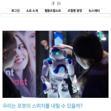
Facebook
Email
로그인
소요 소개
협동조합소요
조합원 광장
뉴스레터
우리는 로봇의 스위치를 내릴 수 있을까?