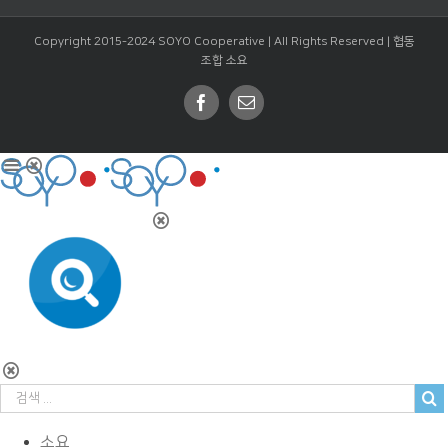
Copyright 2015-2024 SOYO Cooperative | All Rights Reserved |
협동
조합 소요
Facebook
Email
소요