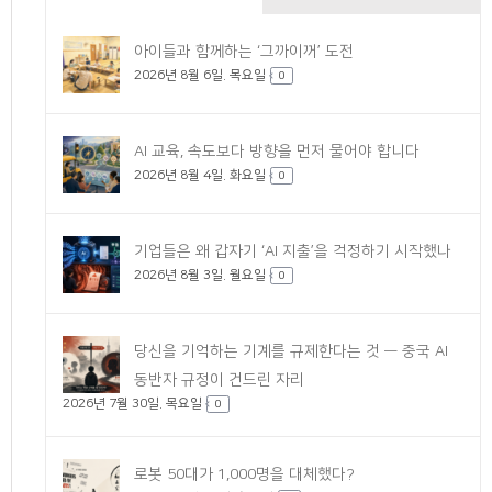
댓
아이들과 함께하는 ‘그까이꺼’ 도전
2026년 8월 6일. 목요일
글
0
AI 교육, 속도보다 방향을 먼저 물어야 합니다
2026년 8월 4일. 화요일
0
기업들은 왜 갑자기 ‘AI 지출’을 걱정하기 시작했나
2026년 8월 3일. 월요일
0
당신을 기억하는 기계를 규제한다는 것 — 중국 AI
동반자 규정이 건드린 자리
2026년 7월 30일. 목요일
0
로봇 50대가 1,000명을 대체했다?