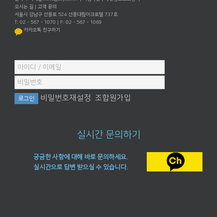
오시는 길
|
고객 문의
서울시 강남구 선릉로 524 선릉대림아크로텔 737호
T: 02 - 567 - 1070 | F: 02 - 567 - 1069
카카오톡 친구하기
비밀번호재설정
조합원가입
실시간 문의하기
궁금한 사항에 대해 바로 문의하세요.
실시간으로 답변 받으실 수 있습니다.