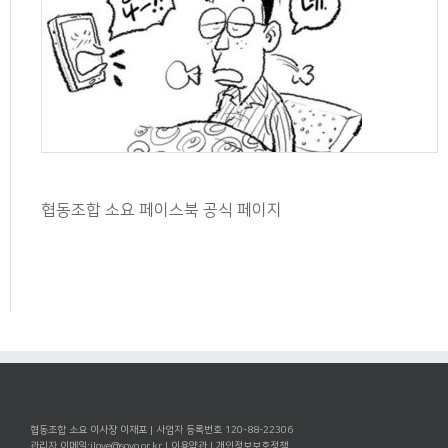
협동조합 소요 페이스북 공식 페이지
협동조합 소요 이사장 이재포 | 사업자 등록번호 120-88-22306
관리자 이메일:
ilove@soyo.or.kr
|
이용약관
|
개인정보보호정책