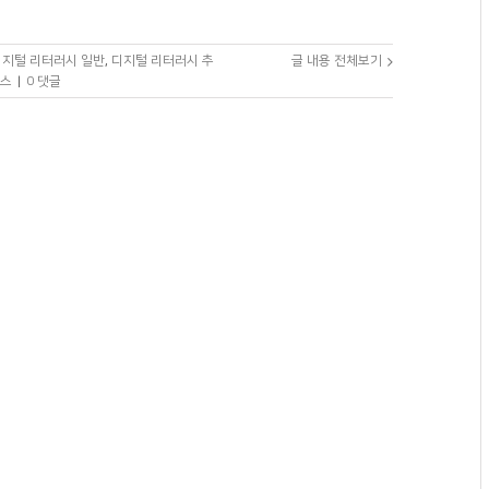
디지털 리터러시 일반
,
디지털 리터러시 추
글 내용 전체보기
스
|
0 댓글