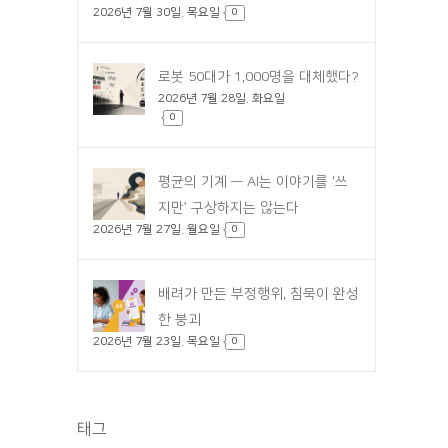
2026년 7월 30일. 목요일
0
로봇 50대가 1,000명을 대체했다?
2026년 7월 28일. 화요일
0
평균의 기계 — AI는 이야기를 ‘쓰
지만’ 구상하지는 않는다
2026년 7월 27일. 월요일
0
배려가 만든 부정행위, 침묵이 완성
한 붕괴
2026년 7월 23일. 목요일
0
태그