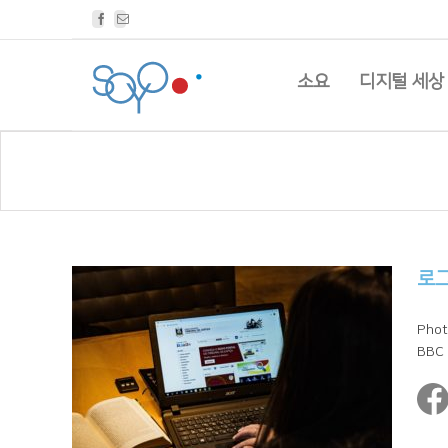
Facebook
Email
소요
디지털 세상
로
Phot
BBC [