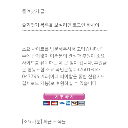
즐겨찾기 글
즐겨찾기 목록을 보실려면
로그인
하셔야 합니다.
소요 사이트를 방문해주셔서 고맙습니다. 액
수에 관계없이 여러분의 관심과 후원이 소요
사이트를 유지하는 데 큰 힘이 됩니다. 후원금
은 협동조합 소요 국민은행 037601-04-
047794 계좌(아래 페이팔을 통한 신용카드
결제로도 가능)로 후원하실 수 있습니다.
[소요카툰] 최근 소식들