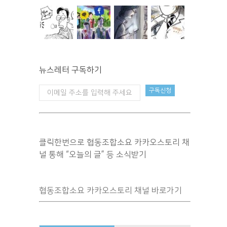
뉴스레터 구독하기
클릭한번으로 협동조합소요 카카오스토리 채
널 통해 “오늘의 글” 등 소식받기
협동조합소요 카카오스토리 채널 바로가기