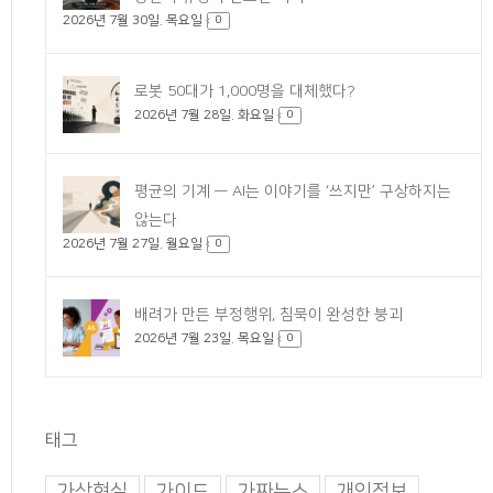
2026년 7월 30일. 목요일
0
로봇 50대가 1,000명을 대체했다?
2026년 7월 28일. 화요일
0
평균의 기계 — AI는 이야기를 ‘쓰지만’ 구상하지는
않는다
2026년 7월 27일. 월요일
0
배려가 만든 부정행위, 침묵이 완성한 붕괴
2026년 7월 23일. 목요일
0
태그
가상현실
가이드
가짜뉴스
개인정보