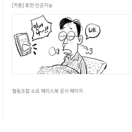
[카툰] 휴먼 인공지능
협동조합 소요 페이스북 공식 페이지