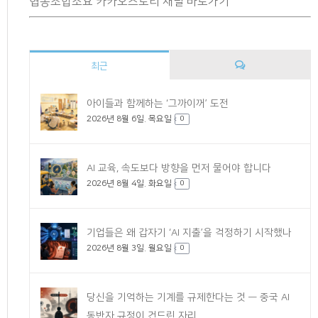
협동조합소요 카카오스토리 채널 바로가기
최근
댓
아이들과 함께하는 ‘그까이꺼’ 도전
2026년 8월 6일. 목요일
글
0
AI 교육, 속도보다 방향을 먼저 물어야 합니다
2026년 8월 4일. 화요일
0
기업들은 왜 갑자기 ‘AI 지출’을 걱정하기 시작했나
2026년 8월 3일. 월요일
0
당신을 기억하는 기계를 규제한다는 것 — 중국 AI
동반자 규정이 건드린 자리