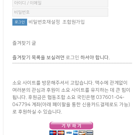
비밀번호재설정
조합원가입
즐겨찾기 글
즐겨찾기 목록을 보실려면
로그인
하셔야 합니다.
소요 사이트를 방문해주셔서 고맙습니다. 액수에 관계없이
여러분의 관심과 후원이 소요 사이트를 유지하는 데 큰 힘이
됩니다. 후원금은 협동조합 소요 국민은행 037601-04-
047794 계좌(아래 페이팔을 통한 신용카드결제로도 가능)
로 후원하실 수 있습니다.