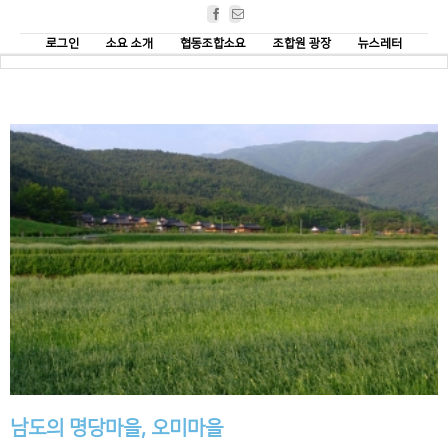
Facebook
Email
로그인
소요 소개
협동조합소요
조합원 광장
뉴스레터
남도의 명당마을, 오미마을