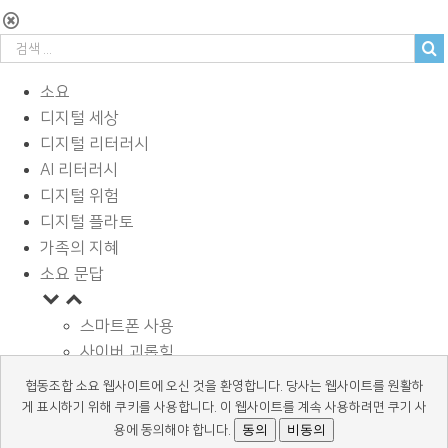
소요
디지털 세상
디지털 리터러시
AI 리터러시
디지털 위험
디지털 플라토
가족의 지혜
소요 문답
스마트폰 사용
사이버 괴롭힘
페이스북과 SNS
협동조합 소요 웹사이트에 오신 것을 환영합니다. 당사는 웹사이트를 원활하
디지털과 학습
게 표시하기 위해 쿠키를 사용합니다. 이 웹사이트를 계속 사용하려면 쿠기 사
광고 바로알기
동의
비동의
용에 동의해야 합니다.