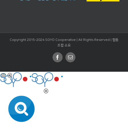
Copyright 2015-2024 SOYO Cooperative | All Rights Reserved |
협동
조합 소요
Facebook
Email