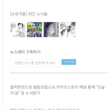
[소요카툰] 최근 소식들
뉴스레터 구독하기
클릭한번으로 협동조합소요 카카오스토리 채널 통해 “오늘
의 글” 등 소식받기