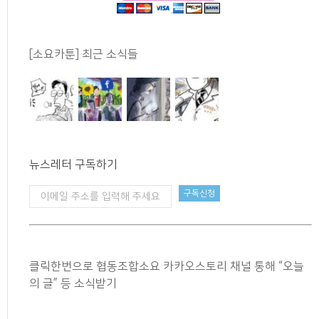
[소요카툰] 최근 소식들
뉴스레터 구독하기
클릭한번으로 협동조합소요 카카오스토리 채널 통해 “오늘
의 글” 등 소식받기