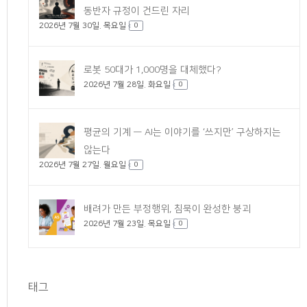
동반자 규정이 건드린 자리
2026년 7월 30일. 목요일
0
로봇 50대가 1,000명을 대체했다?
2026년 7월 28일. 화요일
0
평균의 기계 — AI는 이야기를 ‘쓰지만’ 구상하지는
않는다
2026년 7월 27일. 월요일
0
배려가 만든 부정행위, 침묵이 완성한 붕괴
2026년 7월 23일. 목요일
0
태그