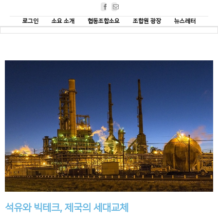
Facebook
Email
로그인
소요 소개
협동조합소요
조합원 광장
뉴스레터
석유와 빅테크, 제국의 세대교체