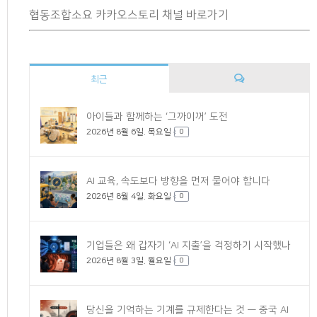
협동조합소요 카카오스토리 채널 바로가기
최근
댓
아이들과 함께하는 ‘그까이꺼’ 도전
2026년 8월 6일. 목요일
글
0
AI 교육, 속도보다 방향을 먼저 물어야 합니다
2026년 8월 4일. 화요일
0
기업들은 왜 갑자기 ‘AI 지출’을 걱정하기 시작했나
2026년 8월 3일. 월요일
0
당신을 기억하는 기계를 규제한다는 것 — 중국 AI