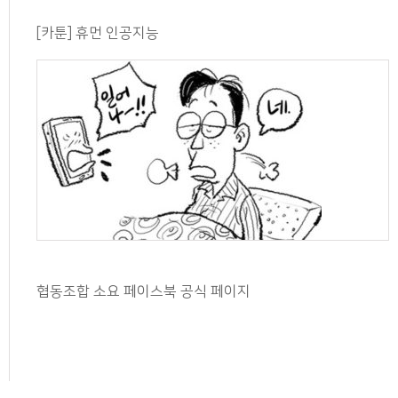
[카툰] 휴먼 인공지능
협동조합 소요 페이스북 공식 페이지