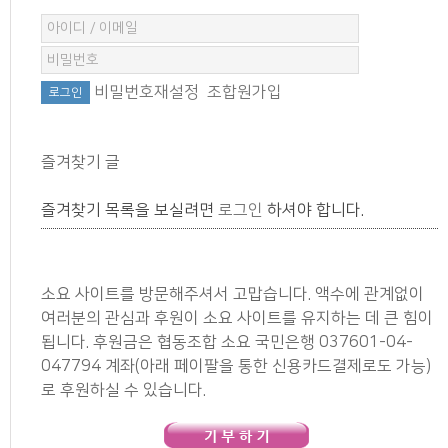
비밀번호재설정
조합원가입
즐겨찾기 글
즐겨찾기 목록을 보실려면
로그인
하셔야 합니다.
소요 사이트를 방문해주셔서 고맙습니다. 액수에 관계없이
여러분의 관심과 후원이 소요 사이트를 유지하는 데 큰 힘이
됩니다. 후원금은 협동조합 소요 국민은행 037601-04-
047794 계좌(아래 페이팔을 통한 신용카드결제로도 가능)
로 후원하실 수 있습니다.