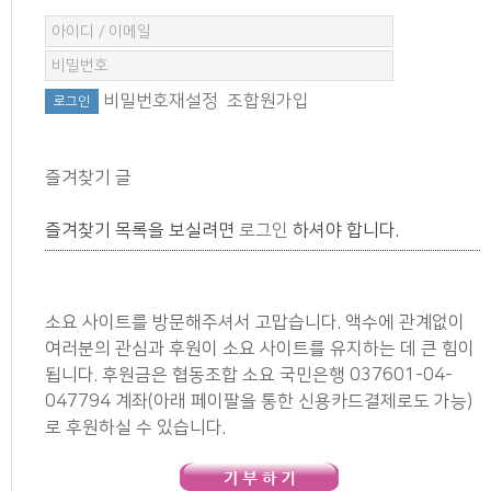
비밀번호재설정
조합원가입
즐겨찾기 글
즐겨찾기 목록을 보실려면
로그인
하셔야 합니다.
소요 사이트를 방문해주셔서 고맙습니다. 액수에 관계없이
여러분의 관심과 후원이 소요 사이트를 유지하는 데 큰 힘이
됩니다. 후원금은 협동조합 소요 국민은행 037601-04-
047794 계좌(아래 페이팔을 통한 신용카드결제로도 가능)
로 후원하실 수 있습니다.