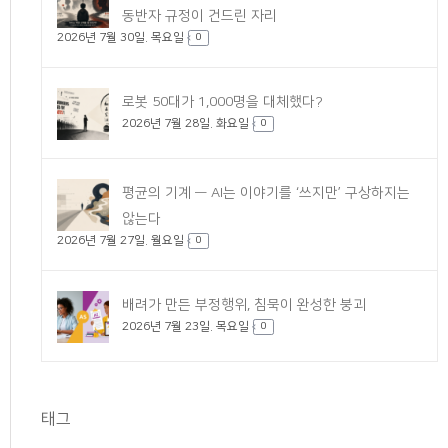
동반자 규정이 건드린 자리
2026년 7월 30일. 목요일
0
로봇 50대가 1,000명을 대체했다?
2026년 7월 28일. 화요일
0
평균의 기계 — AI는 이야기를 ‘쓰지만’ 구상하지는
않는다
2026년 7월 27일. 월요일
0
배려가 만든 부정행위, 침묵이 완성한 붕괴
2026년 7월 23일. 목요일
0
태그