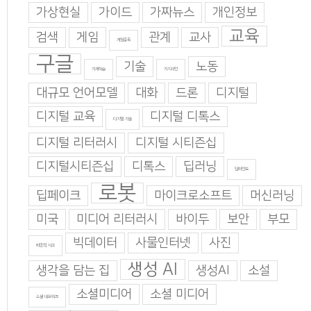
가상현실
가이드
가짜뉴스
개인정보
교육
검색
게임
관계
교사
게임중독
구글
기술
노동
기계학습
기지과인
대규모 언어모델
대화
드론
디지털
디지털 교육
디지털 디톡스
디지털 기술
디지털 리터러시
디지털 시티즌십
디지털시티즌십
디톡스
딥러닝
딥마인드
로봇
딥페이크
마이크로소프트
머신러닝
미국
미디어 리터러시
바이두
보안
부모
빅데이터
사물인터넷
사진
비판적 사고
생성 AI
생각을 담는 집
생성AI
소설
소셜미디어
소셜 미디어
소셜 네트워크