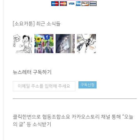
[소요카툰] 최근 소식들
뉴스레터 구독하기
클릭한번으로 협동조합소요 카카오스토리 채널 통해 “오늘
의 글” 등 소식받기