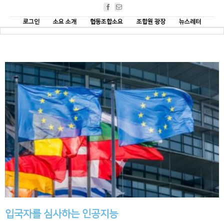
Facebook
Email
로그인
소요 소개
협동조합소요
조합원 광장
뉴스레터
입국자를 심사하는 인공지능