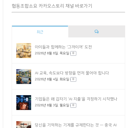
협동조합소요 카카오스토리 채널 바로가기
최근
댓
아이들과 함께하는 ‘그까이꺼’ 도전
2026년 8월 6일. 목요일
글
0
AI 교육, 속도보다 방향을 먼저 물어야 합니다
2026년 8월 4일. 화요일
0
기업들은 왜 갑자기 ‘AI 지출’을 걱정하기 시작했나
2026년 8월 3일. 월요일
0
당신을 기억하는 기계를 규제한다는 것 — 중국 AI