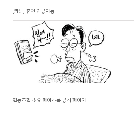
[카툰] 휴먼 인공지능
협동조합 소요 페이스북 공식 페이지