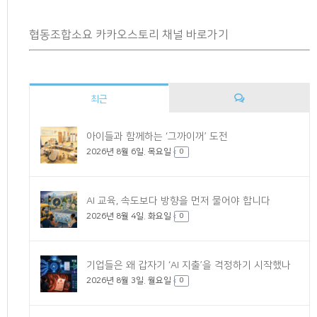
협동조합소요 카카오스토리 채널 바로가기
최근
댓
아이들과 함께하는 ‘그까이꺼’ 도전
2026년 8월 6일. 목요일
글
0
AI 교육, 속도보다 방향을 먼저 물어야 합니다
2026년 8월 4일. 화요일
0
기업들은 왜 갑자기 ‘AI 지출’을 걱정하기 시작했나
2026년 8월 3일. 월요일
0