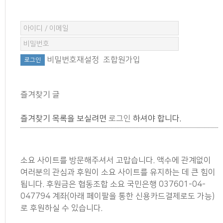
비밀번호재설정
조합원가입
즐겨찾기 글
즐겨찾기 목록을 보실려면
로그인
하셔야 합니다.
소요 사이트를 방문해주셔서 고맙습니다. 액수에 관계없이
여러분의 관심과 후원이 소요 사이트를 유지하는 데 큰 힘이
됩니다. 후원금은 협동조합 소요 국민은행 037601-04-
047794 계좌(아래 페이팔을 통한 신용카드결제로도 가능)
로 후원하실 수 있습니다.