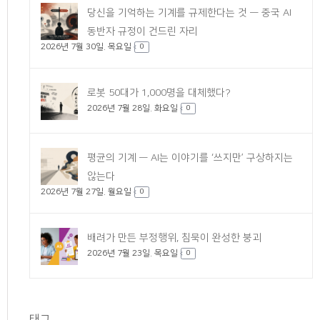
당신을 기억하는 기계를 규제한다는 것 — 중국 AI
동반자 규정이 건드린 자리
2026년 7월 30일. 목요일
0
로봇 50대가 1,000명을 대체했다?
2026년 7월 28일. 화요일
0
평균의 기계 — AI는 이야기를 ‘쓰지만’ 구상하지는
않는다
2026년 7월 27일. 월요일
0
배려가 만든 부정행위, 침묵이 완성한 붕괴
2026년 7월 23일. 목요일
0
태그