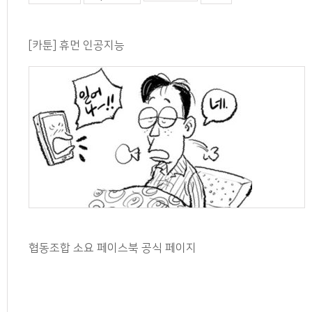
[카툰] 휴먼 인공지능
협동조합 소요 페이스북 공식 페이지