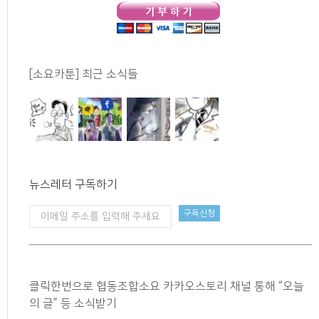
[소요카툰] 최근 소식들
뉴스레터 구독하기
클릭한번으로 협동조합소요 카카오스토리 채널 통해 “오늘
의 글” 등 소식받기