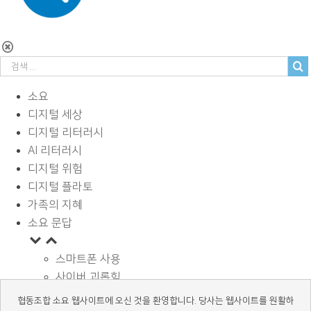
소요
디지털 세상
디지털 리터러시
AI 리터러시
디지털 위험
디지털 플라토
가족의 지혜
소요 문답
스마트폰 사용
사이버 괴롭힘
페이스북과 SNS
협동조합 소요 웹사이트에 오신 것을 환영합니다. 당사는 웹사이트를 원활하