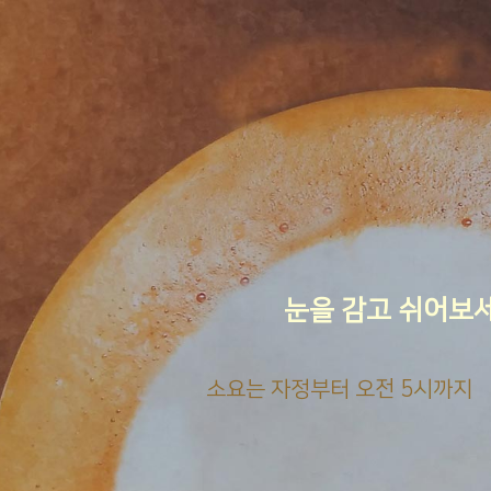
눈을 감고 쉬어보
소요는 자정부터 오전 5시까지