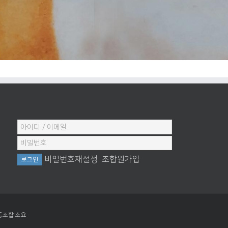
비밀번호재설정
조합원가입
동조합 소요