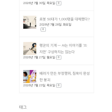
2026년 7월 30일. 목요일
0
로봇 50대가 1,000명을 대체했다?
2026년 7월 28일. 화요일
0
평균의 기계 — AI는 이야기를 ‘쓰
지만’ 구상하지는 않는다
2026년 7월 27일. 월요일
0
배려가 만든 부정행위, 침묵이 완성
한 붕괴
2026년 7월 23일. 목요일
0
태그