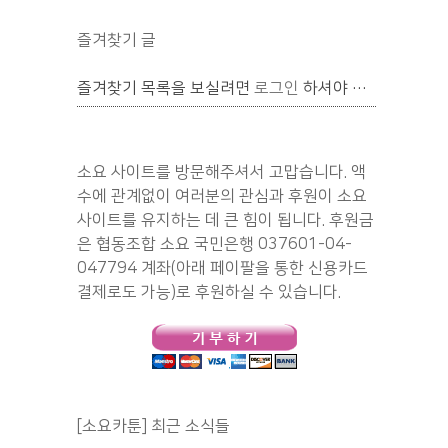
즐겨찾기 글
즐겨찾기 목록을 보실려면
로그인
하셔야 합니다.
소요 사이트를 방문해주셔서 고맙습니다. 액
수에 관계없이 여러분의 관심과 후원이 소요
사이트를 유지하는 데 큰 힘이 됩니다. 후원금
은 협동조합 소요 국민은행 037601-04-
047794 계좌(아래 페이팔을 통한 신용카드
결제로도 가능)로 후원하실 수 있습니다.
[소요카툰] 최근 소식들