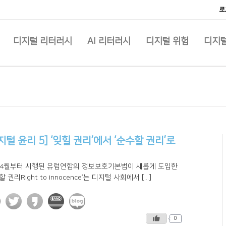
로
디지털 리터러시
AI 리터러시
디지털 위험
디지털
지털 윤리 5] ‘잊힐 권리’에서 ‘순수할 권리’로
 4월부터 시행된 유럽연합의 정보보호기본법이 새롭게 도입한
할 권리Right to innocence’는 디지털 사회에서 [...]
0