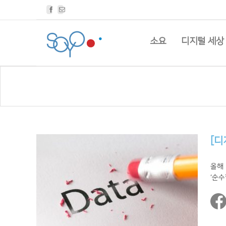
Facebook
Email
소요
디지털 세상
[디
올해
‘순수