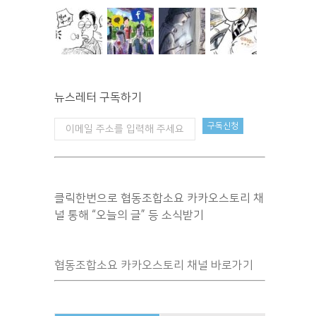
뉴스레터 구독하기
클릭한번으로 협동조합소요 카카오스토리 채
널 통해 “오늘의 글” 등 소식받기
협동조합소요 카카오스토리 채널 바로가기