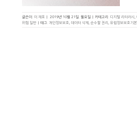
글쓴이:
이 재포
|
2019년 10월 21일. 월요일
|
카테고리:
디지털 리터러시
,
위험 일반
|
태그:
개인정보보호
,
데이터 삭제
,
순수할 권리
,
유럽정보보호기본