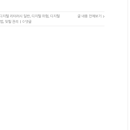
디지털 리터러시 일반
,
디지털 위험
,
디지털
글 내용 전체보기
법
,
잊힐 권리
|
0 댓글