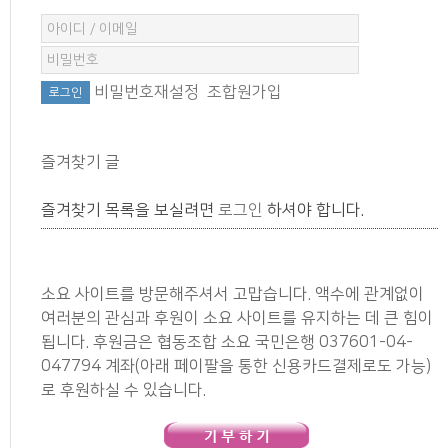
비밀번호재설정
조합원가입
즐겨찾기 글
즐겨찾기 목록을 보실려면
로그인
하셔야 합니다.
소요 사이트를 방문해주셔서 고맙습니다. 액수에 관계없이
여러분의 관심과 후원이 소요 사이트를 유지하는 데 큰 힘이
됩니다. 후원금은 협동조합 소요 국민은행 037601-04-
047794 계좌(아래 페이팔을 통한 신용카드결제로도 가능)
로 후원하실 수 있습니다.