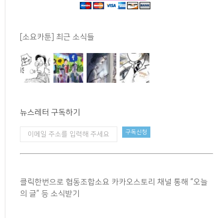
[소요카툰] 최근 소식들
뉴스레터 구독하기
클릭한번으로 협동조합소요 카카오스토리 채널 통해 “오늘
의 글” 등 소식받기