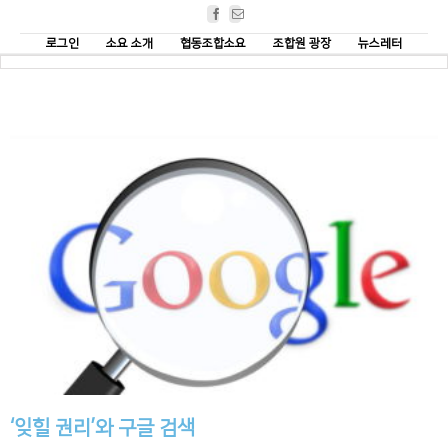
Facebook
Email
로그인
소요 소개
협동조합소요
조합원 광장
뉴스레터
‘잊힐 권리’와 구글 검색