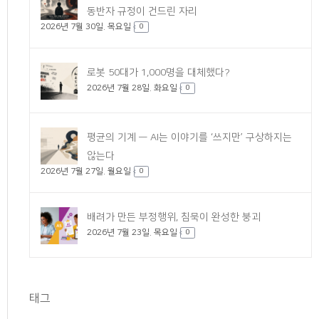
동반자 규정이 건드린 자리
2026년 7월 30일. 목요일
0
로봇 50대가 1,000명을 대체했다?
2026년 7월 28일. 화요일
0
평균의 기계 — AI는 이야기를 ‘쓰지만’ 구상하지는
않는다
2026년 7월 27일. 월요일
0
배려가 만든 부정행위, 침묵이 완성한 붕괴
2026년 7월 23일. 목요일
0
태그