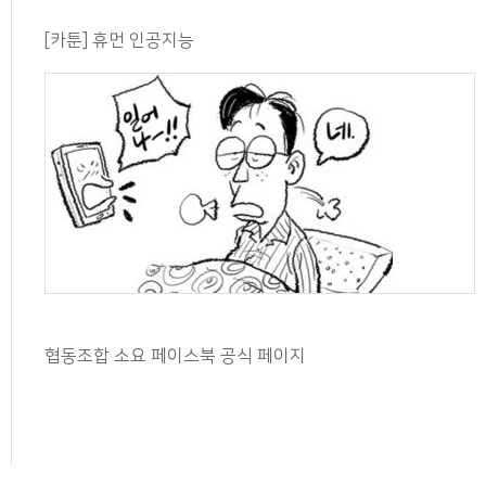
[카툰] 휴먼 인공지능
협동조합 소요 페이스북 공식 페이지