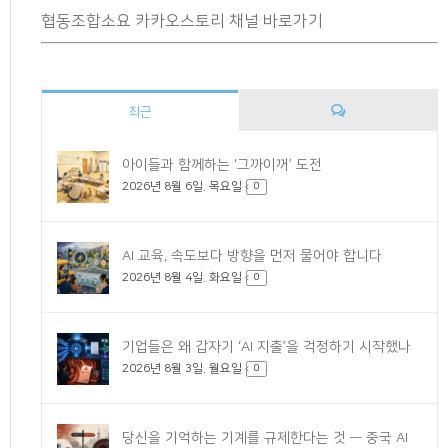
협동조합소요 카카오스토리 채널 바로가기
최근
댓
아이들과 함께하는 ‘그까이꺼’ 도전
2026년 8월 6일. 목요일
글
0
AI 교육, 속도보다 방향을 먼저 물어야 합니다
2026년 8월 4일. 화요일
0
기업들은 왜 갑자기 ‘AI 지출’을 걱정하기 시작했나
2026년 8월 3일. 월요일
0
당신을 기억하는 기계를 규제한다는 것 — 중국 AI