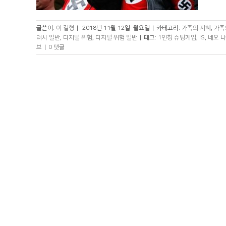
글쓴이:
이 길형
|
2018년 11월 12일. 월요일
|
카테고리:
가족의 지혜
,
가족
러시 일반
,
디지털 위험
,
디지털 위험 일반
|
태그:
1인칭 슈팅게임
,
IS
,
네오 
브
|
0 댓글