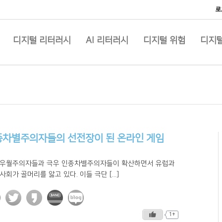
로
디지털 리터러시
AI 리터러시
디지털 위험
디지털
종차별주의자들의 선전장이 된 온라인 게임
 우월주의자들과 극우 인종차별주의자들이 확산하면서 유럽과
사회가 골머리를 앓고 있다. 이들 극단 [...]
1+