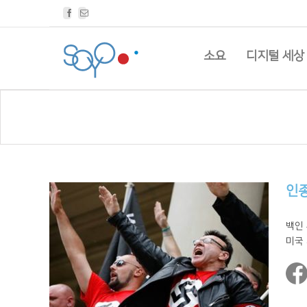
Facebook
Email
소요
디지털 세상
인
백인
미국 