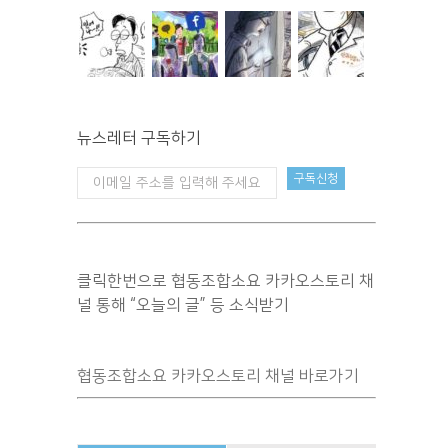
뉴스레터 구독하기
클릭한번으로 협동조합소요 카카오스토리 채
널 통해 “오늘의 글” 등 소식받기
협동조합소요 카카오스토리 채널 바로가기