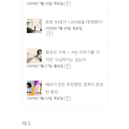
2026년 7월 30일. 목요일
0
로봇 50대가 1,000명을 대체했다?
2026년 7월 28일. 화요일
0
평균의 기계 — AI는 이야기를 ‘쓰
지만’ 구상하지는 않는다
2026년 7월 27일. 월요일
0
배려가 만든 부정행위, 침묵이 완성
한 붕괴
2026년 7월 23일. 목요일
0
태그