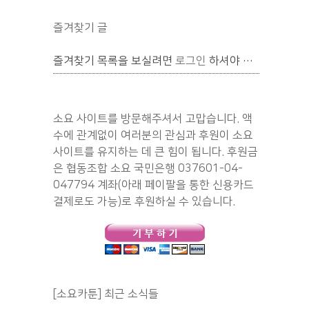
즐겨찾기 글
즐겨찾기 목록을 보실려면
로그인
하셔야 합니다.
소요 사이트를 방문해주셔서 고맙습니다. 액
수에 관계없이 여러분의 관심과 후원이 소요
사이트를 유지하는 데 큰 힘이 됩니다. 후원금
은 협동조합 소요 국민은행 037601-04-
047794 계좌(아래 페이팔을 통한 신용카드
결제로도 가능)로 후원하실 수 있습니다.
[소요카툰] 최근 소식들