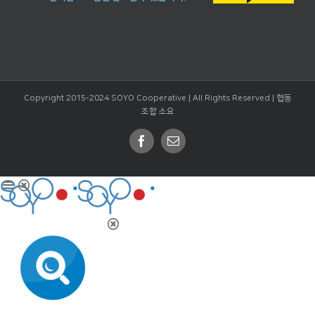
Copyright 2015-2024 SOYO Cooperative | All Rights Reserved |
협동
조합 소요
Facebook
Email