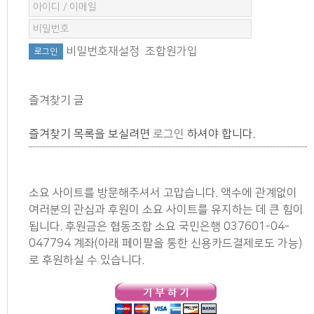
비밀번호재설정
조합원가입
즐겨찾기 글
즐겨찾기 목록을 보실려면
로그인
하셔야 합니다.
소요 사이트를 방문해주셔서 고맙습니다. 액수에 관계없이
여러분의 관심과 후원이 소요 사이트를 유지하는 데 큰 힘이
됩니다. 후원금은 협동조합 소요 국민은행 037601-04-
047794 계좌(아래 페이팔을 통한 신용카드결제로도 가능)
로 후원하실 수 있습니다.