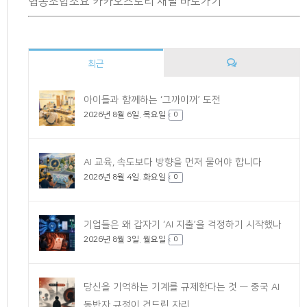
협동조합소요 카카오스토리 채널 바로가기
최근
댓
아이들과 함께하는 ‘그까이꺼’ 도전
2026년 8월 6일. 목요일
글
0
AI 교육, 속도보다 방향을 먼저 물어야 합니다
2026년 8월 4일. 화요일
0
기업들은 왜 갑자기 ‘AI 지출’을 걱정하기 시작했나
2026년 8월 3일. 월요일
0
당신을 기억하는 기계를 규제한다는 것 — 중국 AI
동반자 규정이 건드린 자리