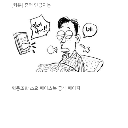
[카툰] 휴먼 인공지능
협동조합 소요 페이스북 공식 페이지