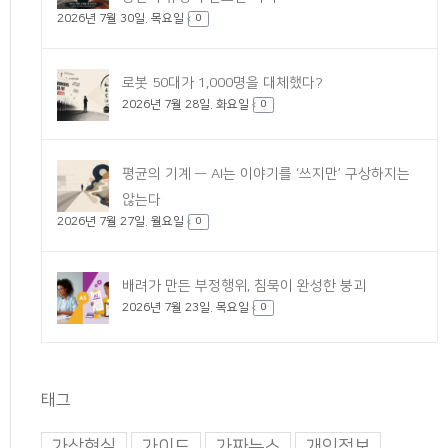
2026년 7월 30일. 목요일
0
로봇 50대가 1,000명을 대체했다?
2026년 7월 28일. 화요일
0
평균의 기계 — AI는 이야기를 ‘쓰지만’ 구상하지는
않는다
2026년 7월 27일. 월요일
0
배려가 만든 부정행위, 침묵이 완성한 붕괴
2026년 7월 23일. 목요일
0
태그
가상현실
가이드
가짜뉴스
개인정보