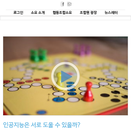
Facebook
Email
로그인
소요 소개
협동조합소요
조합원 광장
뉴스레터
인공지능은 서로 도울 수 있을까?