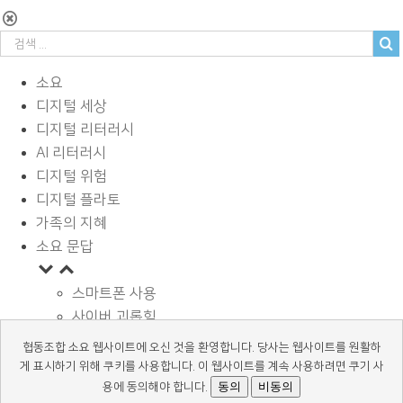
소요
디지털 세상
디지털 리터러시
AI 리터러시
디지털 위험
디지털 플라토
가족의 지혜
소요 문답
스마트폰 사용
사이버 괴롭힘
페이스북과 SNS
협동조합 소요 웹사이트에 오신 것을 환영합니다. 당사는 웹사이트를 원활하
디지털과 학습
게 표시하기 위해 쿠키를 사용합니다. 이 웹사이트를 계속 사용하려면 쿠기 사
광고 바로알기
동의
비동의
용에 동의해야 합니다.