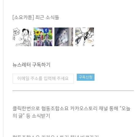
[소요카툰] 최근 소식들
뉴스레터 구독하기
클릭한번으로 협동조합소요 카카오스토리 채널 통해 “오늘
의 글” 등 소식받기