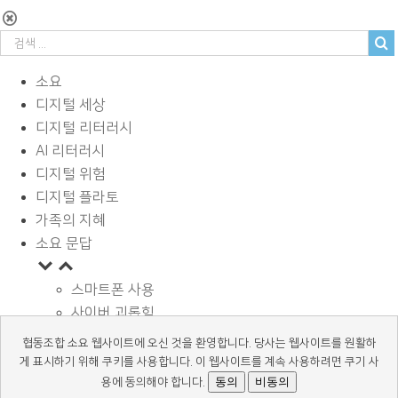
소요
디지털 세상
디지털 리터러시
AI 리터러시
디지털 위험
디지털 플라토
가족의 지혜
소요 문답
스마트폰 사용
사이버 괴롭힘
페이스북과 SNS
협동조합 소요 웹사이트에 오신 것을 환영합니다. 당사는 웹사이트를 원활하
디지털과 학습
게 표시하기 위해 쿠키를 사용합니다. 이 웹사이트를 계속 사용하려면 쿠기 사
광고 바로알기
동의
비동의
용에 동의해야 합니다.