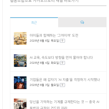
협동조합소요 카카오스토리 채널 바로가기
최근
댓
아이들과 함께하는 ‘그까이꺼’ 도전
2026년 8월 6일. 목요일
글
0
AI 교육, 속도보다 방향을 먼저 물어야 합니다
2026년 8월 4일. 화요일
0
기업들은 왜 갑자기 ‘AI 지출’을 걱정하기 시작했나
2026년 8월 3일. 월요일
0
당신을 기억하는 기계를 규제한다는 것 — 중국 AI
동반자 규정이 건드린 자리