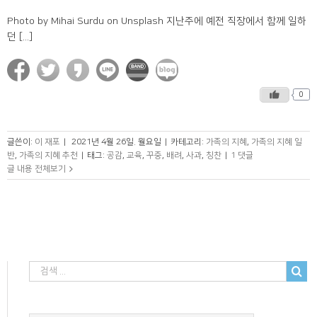
Photo by Mihai Surdu on Unsplash 지난주에 예전 직장에서 함께 일하
던 [...]
0
글쓴이:
이 재포
|
2021년 4월 26일. 월요일
|
카테고리:
가족의 지혜
,
가족의 지혜 일
반
,
가족의 지혜 추천
|
태그:
공감
,
교육
,
꾸중
,
배려
,
사과
,
칭찬
|
1 댓글
글 내용 전체보기