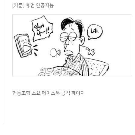
[카툰] 휴먼 인공지능
협동조합 소요 페이스북 공식 페이지