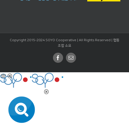
Copyright 2015-2024 SOYO Cooperative | All Rights Reserved |
협동
조합 소요
Facebook
Email