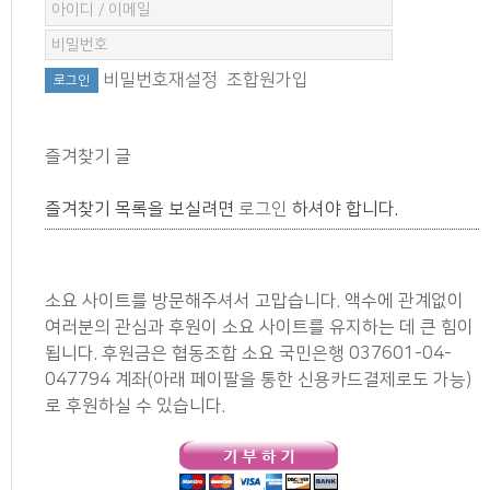
비밀번호재설정
조합원가입
즐겨찾기 글
즐겨찾기 목록을 보실려면
로그인
하셔야 합니다.
소요 사이트를 방문해주셔서 고맙습니다. 액수에 관계없이
여러분의 관심과 후원이 소요 사이트를 유지하는 데 큰 힘이
됩니다. 후원금은 협동조합 소요 국민은행 037601-04-
047794 계좌(아래 페이팔을 통한 신용카드결제로도 가능)
로 후원하실 수 있습니다.