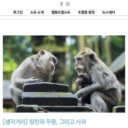
Facebook
Email
로그인
소요 소개
협동조합소요
조합원 광장
뉴스레터
[생각거리] 칭찬과 꾸중, 그리고 사과