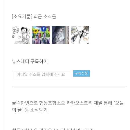
[소요카툰] 최근 소식들
뉴스레터 구독하기
클릭한번으로 협동조합소요 카카오스토리 채널 통해 “오늘
의 글” 등 소식받기