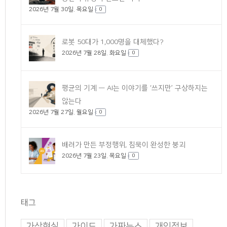
2026년 7월 30일. 목요일
0
로봇 50대가 1,000명을 대체했다?
2026년 7월 28일. 화요일
0
평균의 기계 — AI는 이야기를 ‘쓰지만’ 구상하지는
않는다
2026년 7월 27일. 월요일
0
배려가 만든 부정행위, 침묵이 완성한 붕괴
2026년 7월 23일. 목요일
0
태그
가상현실
가이드
가짜뉴스
개인정보